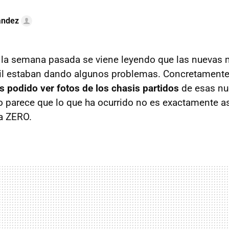
ández
 la semana pasada se viene leyendo que las nuevas 
vil estaban dando algunos problemas. Concretamente,
 podido ver fotos de los chasis partidos
de esas nu
o parece que lo que ha ocurrido no es exactamente así
a ZERO.