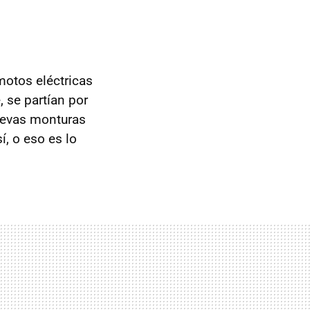
motos eléctricas
 se partían por
evas monturas
, o eso es lo