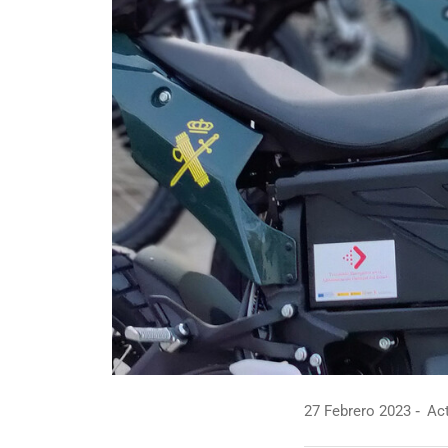
27 Febrero 2023
Act