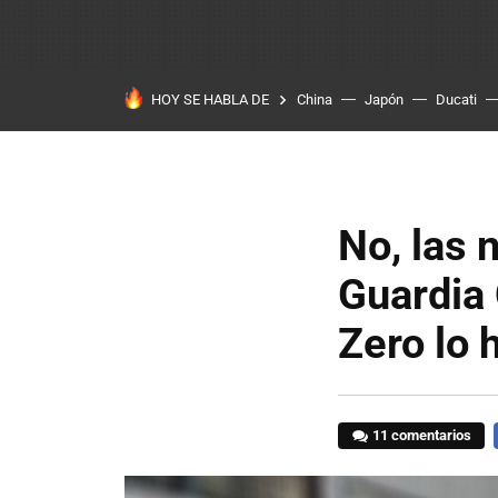
HOY SE HABLA DE
China
Japón
Ducati
No, las 
Guardia 
Zero lo
11 comentarios