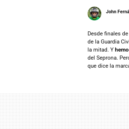
John Fern
Desde finales de
de la Guardia Ci
la mitad. Y
hemos
del Seprona. Per
que dice la marc