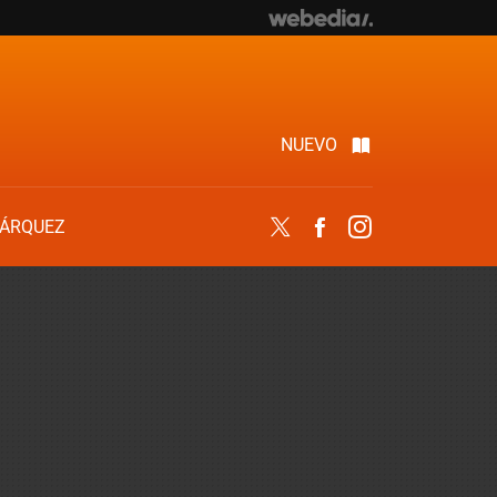
NUEVO
ÁRQUEZ
Twitter
Facebook
Instagram