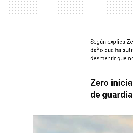
Según explica Ze
daño que ha sufr
desmentir que no
Zero inici
de guardias