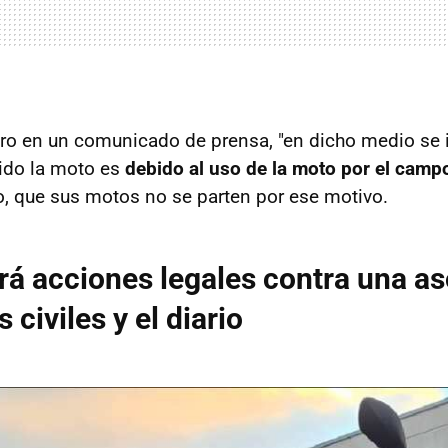
ro en un comunicado de prensa, "en dicho medio se 
ido la moto es
debido al uso de la moto por el camp
, que sus motos no se parten por ese motivo.
ará acciones legales contra una a
 civiles y el diario