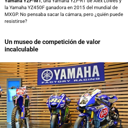
Yamaha YZF-M1
, una Yamaha YZF-R1 de Alex Lowes y
la Yamaha YZ450F ganadora en 2015 del mundial de
MXGP. No pensaba sacar la cámara, pero ¿quién puede
resistirse?
Un museo de competición de valor
incalculable