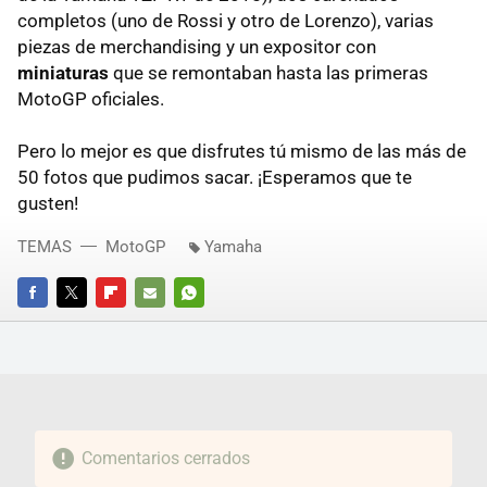
completos (uno de Rossi y otro de Lorenzo), varias
piezas de merchandising y un expositor con
miniaturas
que se remontaban hasta las primeras
MotoGP oficiales.
Pero lo mejor es que disfrutes tú mismo de las más de
50 fotos que pudimos sacar. ¡Esperamos que te
gusten!
TEMAS
MotoGP
Yamaha
FACEBOOK
TWITTER
FLIPBOARD
E-
WHATSAPP
MAIL
Comentarios cerrados