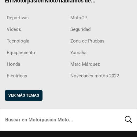
En Motorpasion Moto hablamos de...
Deportivas
MotoGP
Vídeos
Seguridad
Tecnología
Zona de Pruebas
Equipamiento
Yamaha
Honda
Marc Márquez
Eléctricas
Novedades motos 2022
VER MÁS TEMAS
BUSCA