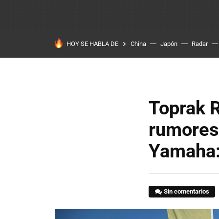
HOY SE HABLA DE
China
Japón
Radar
Toprak R
rumores
Yamaha:
Sin comentarios