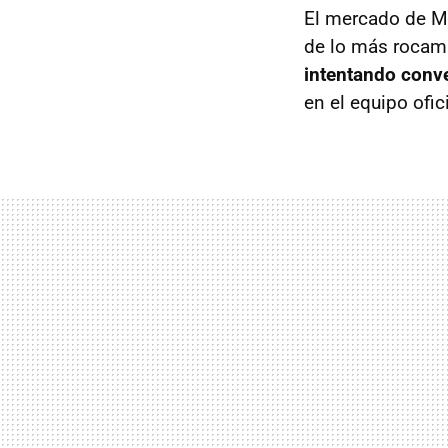
El mercado de Mo
de lo más rocam
intentando conve
en el equipo ofic