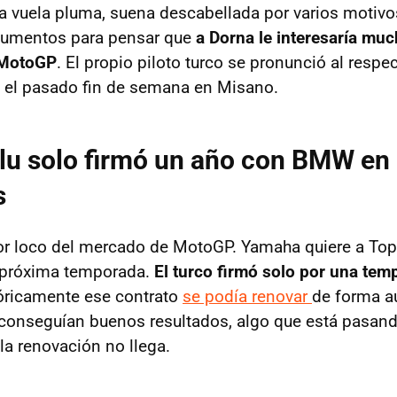
a vuela pluma, suena descabellada por varios motivo
gumentos para pensar que
a Dorna le interesaría muc
 MotoGP
. El propio piloto turco se pronunció al respe
al el pasado fin de semana en Misano.
lu solo firmó un año con BMW en
s
or loco del mercado de MotoGP. Yamaha quiere a Top
 próxima temporada.
El turco firmó solo por una te
eóricamente ese contrato
se podía renovar
de forma a
 conseguían buenos resultados, algo que está pasand
la renovación no llega.