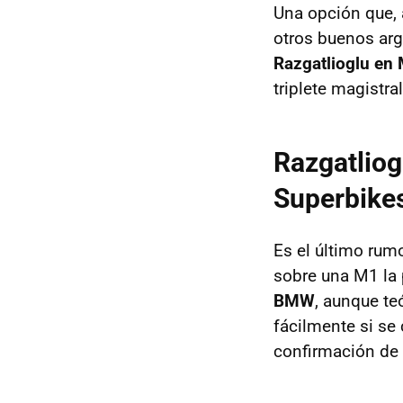
Una opción que, 
otros buenos ar
Razgatlioglu en
triplete magistr
Razgatliog
Superbike
Es el último rum
sobre una M1 la
BMW
, aunque t
fácilmente si se
confirmación de 