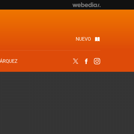
NUEVO
ÁRQUEZ
Twitter
Facebook
Instagram