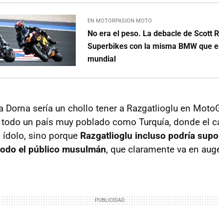
EN MOTORPASION MOTO
No era el peso. La debacle de Scott 
Superbikes con la misma BMW que es
mundial
a Dorna sería un chollo tener a Razgatlioglu en Moto
a todo un país muy poblado como Turquía, donde el
 ídolo, sino porque
Razgatlioglu incluso podría supo
 todo el público musulmán
, que claramente va en aug