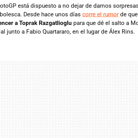
toGP está dispuesto a no dejar de darnos sorpresas 
bolesca. Desde hace unos días
corre el rumor
de qu
ncer a Toprak Razgatlioglu
para que dé el salto a M
ial junto a Fabio Quartararo, en el lugar de Álex Rins.