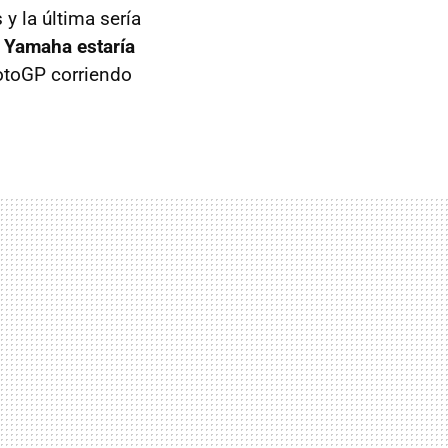
y la última sería
e
Yamaha estaría
otoGP corriendo