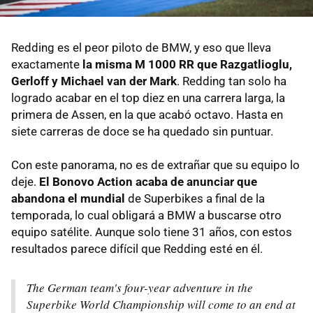
Redding es el peor piloto de BMW, y eso que lleva
exactamente
la misma M 1000 RR que Razgatlioglu,
Gerloff y Michael van der Mark
. Redding tan solo ha
logrado acabar en el top diez en una carrera larga, la
primera de Assen, en la que acabó octavo. Hasta en
siete carreras de doce se ha quedado sin puntuar.
Con este panorama, no es de extrañar que su equipo lo
deje.
El Bonovo Action acaba de anunciar que
abandona el mundial
de Superbikes a final de la
temporada, lo cual obligará a BMW a buscarse otro
equipo satélite. Aunque solo tiene 31 años, con estos
resultados parece difícil que Redding esté en él.
The German team's four-year adventure in the
Superbike World Championship will come to an end at