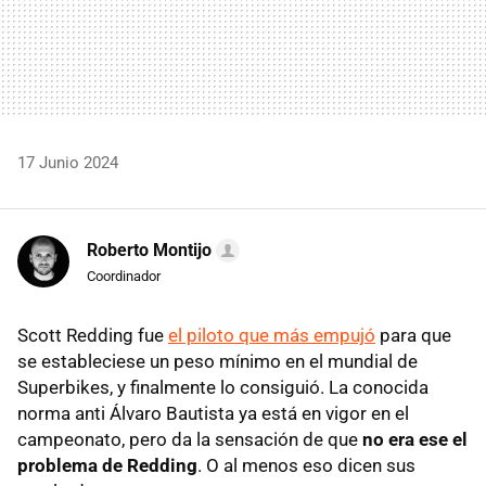
17 Junio 2024
Roberto Montijo
Coordinador
Scott Redding fue
el piloto que más empujó
para que
se estableciese un peso mínimo en el mundial de
Superbikes, y finalmente lo consiguió. La conocida
norma anti Álvaro Bautista ya está en vigor en el
campeonato, pero da la sensación de que
no era ese el
problema de Redding
. O al menos eso dicen sus