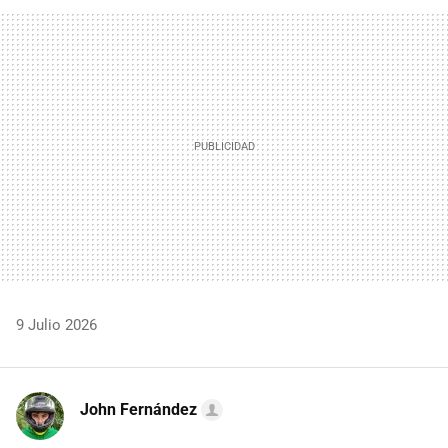
FACEBOOK
TWITTER
FLIPBOARD
E-
WHATSAPP
MAIL
9 Julio 2026
John Fernández