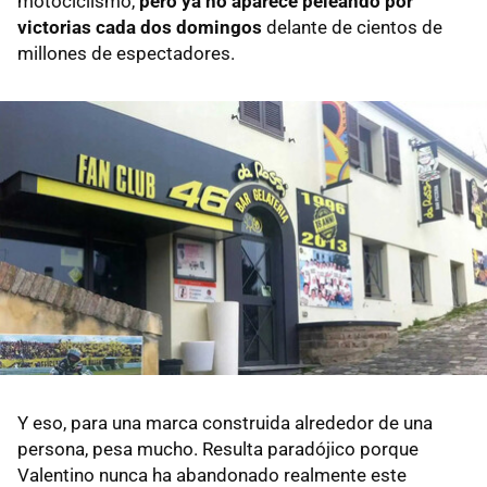
motociclismo,
pero ya no aparece peleando por
victorias cada dos domingos
delante de cientos de
millones de espectadores.
Y eso, para una marca construida alrededor de una
persona, pesa mucho. Resulta paradójico porque
Valentino nunca ha abandonado realmente este