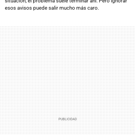
situación, el problema suele terminar ahí. Pero ignorar
esos avisos puede salir mucho más caro.