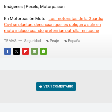
Imágenes | Pexels, Motorpasión
En Motorpasión Moto |
Los motoristas de la Guardia
Civil se plantan: denuncian que les obligan a salir en
moto incluso cuando preferirían patrullar en coche
TEMAS
Seguridad
Peaje
España
FACEBOOK
TWITTER
FLIPBOARD
E-
WHATSAPP
MAIL
VER
1 COMENTARIO