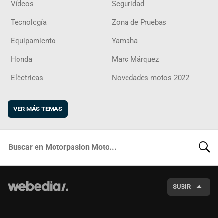
Vídeos
Seguridad
Tecnología
Zona de Pruebas
Equipamiento
Yamaha
Honda
Marc Márquez
Eléctricas
Novedades motos 2022
VER MÁS TEMAS
BUSCA
SUBIR