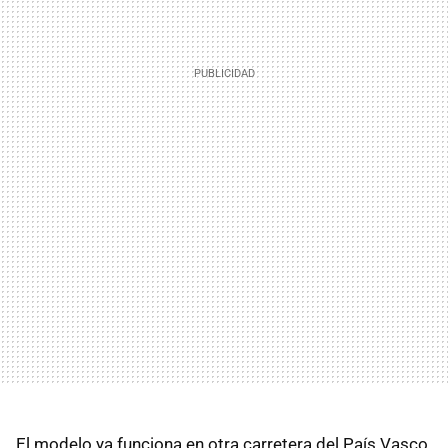
El modelo ya funciona en otra carretera del País Vasco