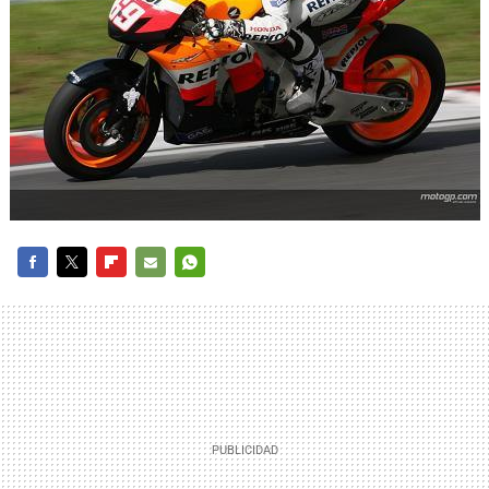
FACEBOOK
TWITTER
FLIPBOARD
E-
WHATSAPP
MAIL