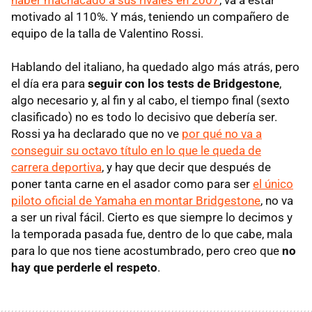
haber machacado a sus rivales en 2007
, va a estar
motivado al 110%. Y más, teniendo un compañero de
equipo de la talla de Valentino Rossi.
Hablando del italiano, ha quedado algo más atrás, pero
el día era para
seguir con los tests de Bridgestone
,
algo necesario y, al fin y al cabo, el tiempo final (sexto
clasificado) no es todo lo decisivo que debería ser.
Rossi ya ha declarado que no ve
por qué no va a
conseguir su octavo título en lo que le queda de
carrera deportiva
, y hay que decir que después de
poner tanta carne en el asador como para ser
el único
piloto oficial de Yamaha en montar Bridgestone
, no va
a ser un rival fácil. Cierto es que siempre lo decimos y
la temporada pasada fue, dentro de lo que cabe, mala
para lo que nos tiene acostumbrado, pero creo que
no
hay que perderle el respeto
.