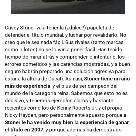
Casey Stoner va a tener la (¿dulce?) papeleta de
defender el título mundial, y luchar por revalidarlo. No
creo que le sea nada fácil. Sus rivales (tanto marcas
como pilotos) no se lo van a poner fácil. Han tenido
tiempo de mirar atrás y comprender, o intentarlo, los
errores cometidos y las carencias mostradas, y a buen
seguro habrán preparado una solución agresiva para
estar a la altura de Ducati. Aún así,
Stoner tiene un año
más de experiencia
, y el plus de ser campeón del
mundo de la categoría reina. Sabemos que esto no es
decisivo, y tenemos ejemplos claros y bastante
recientes como los de Kenny Roberts Jr. y el propio
Nicky Hayden, pero personalmente apuesto porque
a
Stoner le ha venido muy bien la experiencia de ganar
el título en 2007
, y porque además ha demostrado