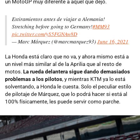
un MotoGP muy diferente a aquel que dejó.
Estiramientos antes de viajar a Alemania!
Stretching before going to Germany!
#MM93
pic.twitter.com/yS5FGNAw8D
— Marc Márquez (@marcmarquez93)
June 16, 2021
La Honda está claro que no va, y ahora mismo está a
un nivel más similar al de la Aprilia que al resto de
motos.
La rueda delantera sigue dando demasiados
problemas a los pilotos
, y mientras KTM ya lo está
solventando, a Honda le cuesta. Solo el peculiar estilo
de pilotaje de Márquez, que lo podrá hacer si está al
100% físicamente, les puede servir como parche.