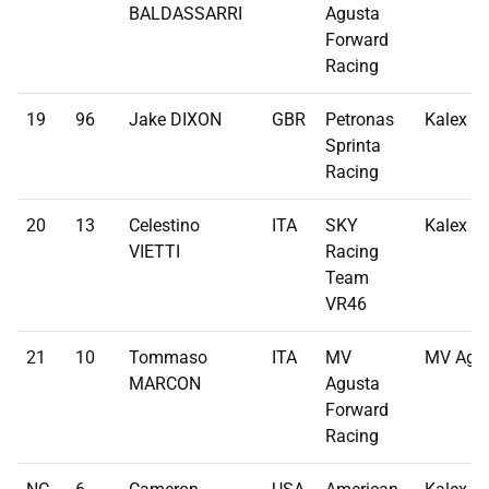
BALDASSARRI
Agusta
Forward
Racing
19
96
Jake DIXON
GBR
Petronas
Kalex
Sprinta
Racing
20
13
Celestino
ITA
SKY
Kalex
VIETTI
Racing
Team
VR46
21
10
Tommaso
ITA
MV
MV Agu
MARCON
Agusta
Forward
Racing