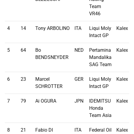
Team
VR46
4
14
Tony ARBOLINO
ITA
Liqui Moly
Kalex
Intact GP
5
64
Bo
NED
Pertamina
Kalex
BENDSNEYDER
Mandalika
SAG Team
6
23
Marcel
GER
Liqui Moly
Kalex
SCHROTTER
Intact GP
7
79
Ai OGURA
JPN
IDEMITSU
Kalex
Honda
Team Asia
8
21
Fabio DI
ITA
Federal Oil
Kalex