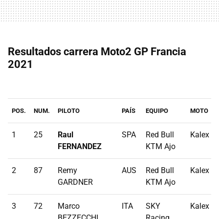
Resultados carrera Moto2 GP Francia
2021
POS.
NUM.
PILOTO
PAÍS
EQUIPO
MOTO
1
25
Raul
SPA
Red Bull
Kalex
FERNANDEZ
KTM Ajo
2
87
Remy
AUS
Red Bull
Kalex
GARDNER
KTM Ajo
3
72
Marco
ITA
SKY
Kalex
BEZZECCHI
Racing