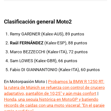
Clasificación general Moto2
Remy GARDNER (Kalex-AUS), 89 puntos
Raúl FERNÁNDEZ
(Kalex-ESP), 88 puntos
Marco BEZZECCHI (Kalex-ITA), 72 puntos
Sam LOWES (Kalex-GBR), 66 puntos
Fabio DI GIANNANTONIO (Kalex-ITA), 60 puntos
En Motorpasión Moto |
Probamos la BMW R 1250 RT:
la rutera de Múnich se refuerza con control de crucero
adaptativo, pantallón de 10,25" y aún más confort
|
Honda, una sequía histórica en MotoGP y batiendo
récords de caídas con una moto visceral: "En el garaje