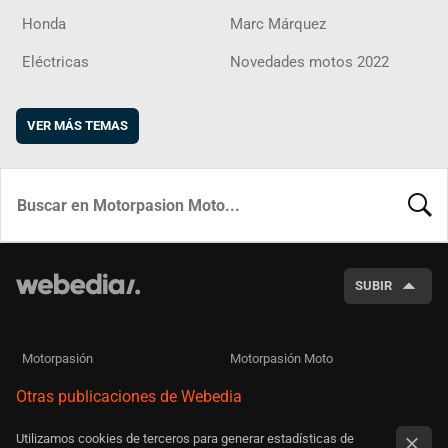
Honda
Marc Márquez
Eléctricas
Novedades motos 2022
VER MÁS TEMAS
BUSCA
SUBIR
Motorpasión
Motorpasión Moto
Otras publicaciones de Webedia
Utilizamos cookies de terceros para generar estadísticas de