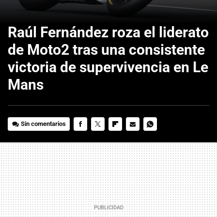
Raúl Fernández roza el liderato
de Moto2 tras una consistente
victoria de supervivencia en Le
Mans
Sin comentarios
FACEBOOK
TWITTER
FLIPBOARD
E-
WHATSAPP
MAIL