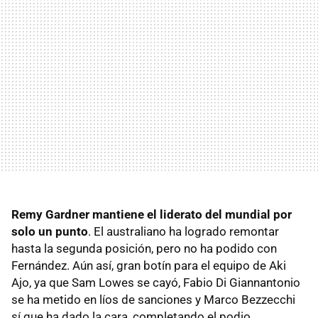
Remy Gardner mantiene el liderato del mundial por
solo un punto
. El australiano ha logrado remontar
hasta la segunda posición, pero no ha podido con
Fernández. Aún así, gran botín para el equipo de Aki
Ajo, ya que Sam Lowes se cayó, Fabio Di Giannantonio
se ha metido en líos de sanciones y Marco Bezzecchi
sí que ha dado la cara, completando el podio.