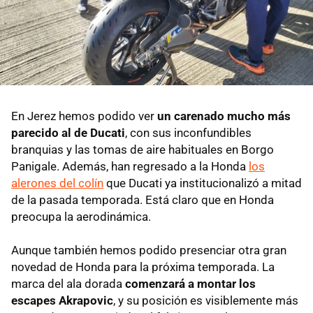
En Jerez hemos podido ver
un carenado mucho más
parecido al de Ducati
, con sus inconfundibles
branquias y las tomas de aire habituales en Borgo
Panigale. Además, han regresado a la Honda
los
alerones del colín
que Ducati ya institucionalizó a mitad
de la pasada temporada. Está claro que en Honda
preocupa la aerodinámica.
Aunque también hemos podido presenciar otra gran
novedad de Honda para la próxima temporada. La
marca del ala dorada
comenzará a montar los
escapes Akrapovic
, y su posición es visiblemente más