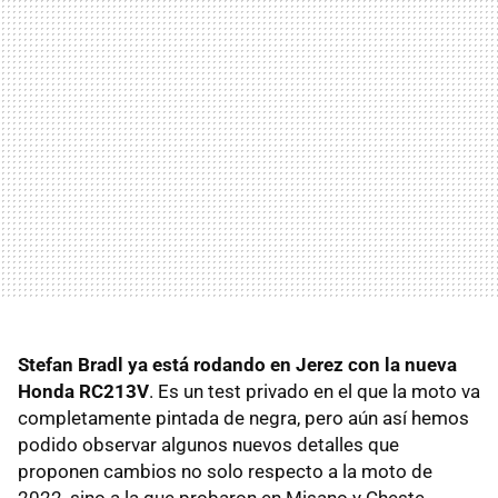
Stefan Bradl ya está rodando en Jerez con la nueva
Honda RC213V
. Es un test privado en el que la moto va
completamente pintada de negra, pero aún así hemos
podido observar algunos nuevos detalles que
proponen cambios no solo respecto a la moto de
2022, sino a la que probaron en Misano y Cheste.