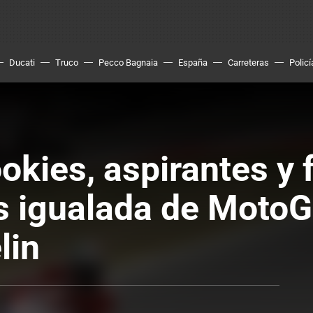
Ducati
Truco
Pecco Bagnaia
España
Carreteras
Policí
kies, aspirantes y f
 igualada de MotoG
lin