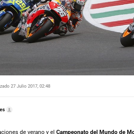
zado 27 Julio 2017, 02:48
res
aciones de verano y el
Campeonato del Mundo de Mo