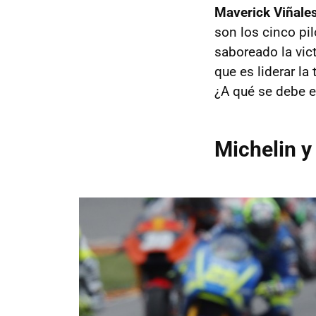
Maverick Viñale
son los cinco pil
saboreado la vic
que es liderar l
¿A qué se debe e
Michelin y