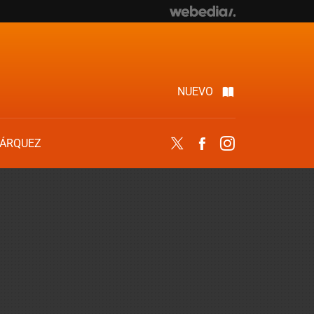
NUEVO
ÁRQUEZ
Twitter
Facebook
Instagram