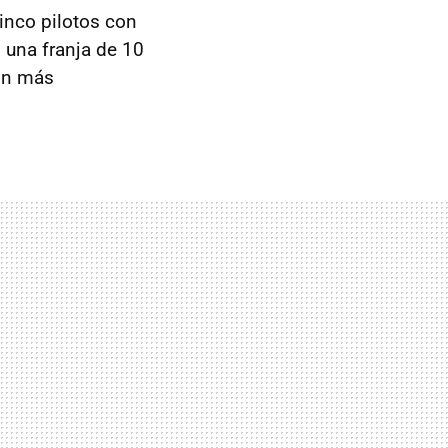
nco pilotos con
 una franja de 10
con más