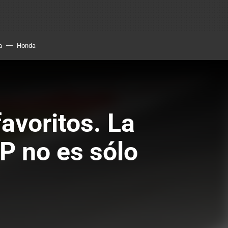
a
Honda
avoritos. La
P no es sólo