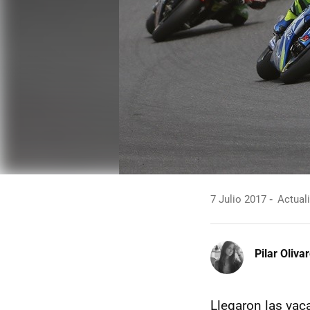
7 Julio 2017
Actuali
Pilar Oliva
Llegaron las vac