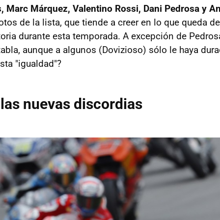
s, Marc Márquez, Valentino Rossi, Dani Pedrosa y A
otos de la lista, que tiende a creer en lo que queda d
toria durante esta temporada. A excepción de Pedros
a tabla, aunque a algunos (Dovizioso) sólo le haya du
sta "igualdad"?
 las nuevas discordias