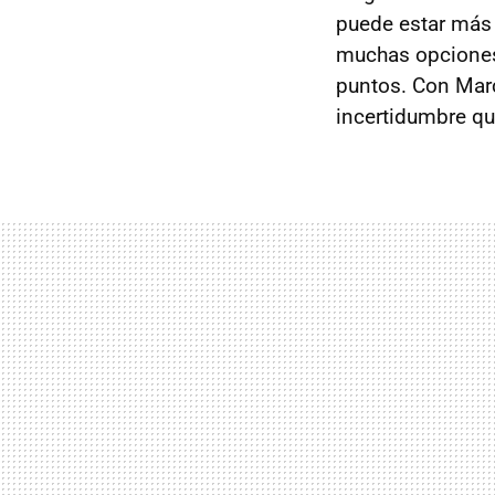
puede estar más 
muchas opciones 
puntos. Con Marc
incertidumbre qu