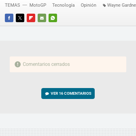
TEMAS
MotoGP
Tecnología
Opinión
Wayne Gardne
FACEBOOK
TWITTER
FLIPBOARD
E-
WHATSAPP
MAIL
Comentarios cerrados
VER
16 COMENTARIOS