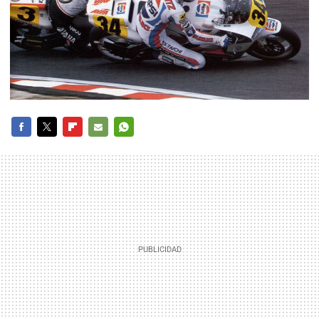
FACEBOOK
TWITTER
FLIPBOARD
E-
WHATSAPP
MAIL