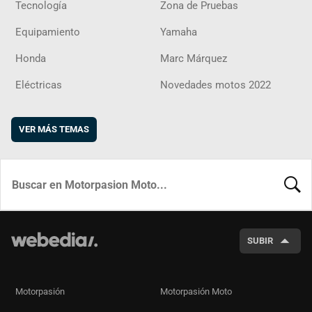
Tecnología
Zona de Pruebas
Equipamiento
Yamaha
Honda
Marc Márquez
Eléctricas
Novedades motos 2022
VER MÁS TEMAS
BUSCA
SUBIR
Motorpasión
Motorpasión Moto