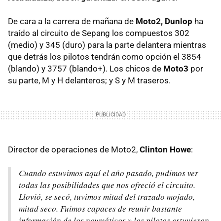
De cara a la carrera de mañana de
Moto2, Dunlop
ha
traído al circuito de Sepang los compuestos 302
(medio) y 345 (duro) para la parte delantera mientras
que detrás los pilotos tendrán como opción el 3854
(blando) y 3757 (blando+). Los chicos de
Moto3
por
su parte, M y H delanteros; y S y M traseros.
Director de operaciones de Moto2,
Clinton Howe
:
Cuando estuvimos aquí el año pasado, pudimos ver
todas las posibilidades que nos ofreció el circuito.
Llovió, se secó, tuvimos mitad del trazado mojado,
mitad seco. Fuimos capaces de reunir bastante
información de los neumáticos y los pilotos estuvieron