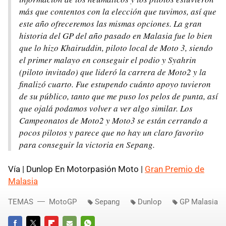
más que contentos con la elección que tuvimos, así que
este año ofreceremos las mismas opciones. La gran
historia del GP del año pasado en Malasia fue lo bien
que lo hizo Khairuddin, piloto local de Moto 3, siendo
el primer malayo en conseguir el podio y Syahrin
(piloto invitado) que lideró la carrera de Moto2 y la
finalizó cuarto. Fue estupendo cuánto apoyo tuvieron
de su público, tanto que me puso los pelos de punta, así
que ojalá podamos volver a ver algo similar. Los
Campeonatos de Moto2 y Moto3 se están cerrando a
pocos pilotos y parece que no hay un claro favorito
para conseguir la victoria en Sepang.
Vía | Dunlop En Motorpasión Moto |
Gran Premio de
Malasia
TEMAS
MotoGP
Sepang
Dunlop
GP Malasia