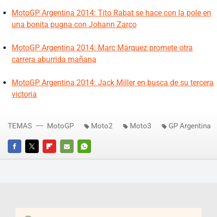
MotoGP Argentina 2014: Tito Rabat se hace con la pole en
una bonita pugna con Johann Zarco
MotoGP Argentina 2014: Marc Márquez promete otra
carrera aburrida mañana
MotoGP Argentina 2014: Jack Miller en busca de su tercera
victoria
TEMAS
MotoGP
Moto2
Moto3
GP Argentina
FACEBOOK
TWITTER
FLIPBOARD
E-
WHATSAPP
MAIL