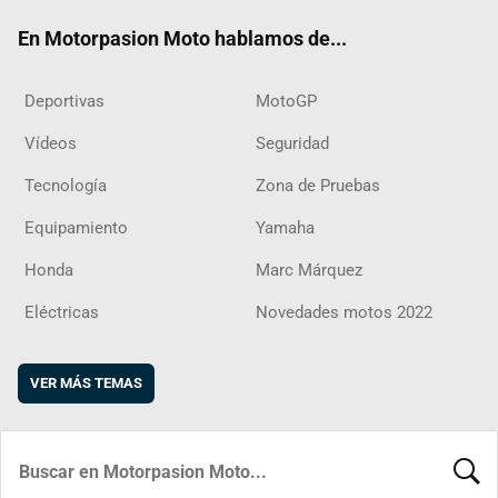
ok
m
d
En Motorpasion Moto hablamos de...
Deportivas
MotoGP
Vídeos
Seguridad
Tecnología
Zona de Pruebas
Equipamiento
Yamaha
Honda
Marc Márquez
Eléctricas
Novedades motos 2022
VER MÁS TEMAS