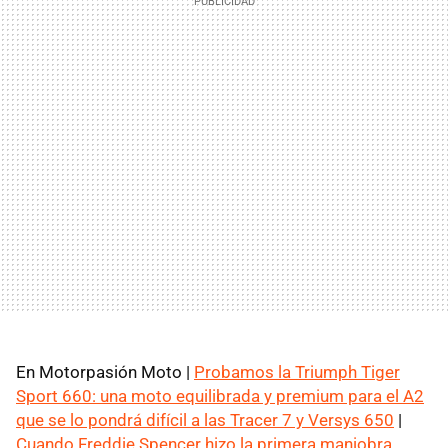
En Motorpasión Moto |
Probamos la Triumph Tiger
Sport 660: una moto equilibrada y premium para el A2
que se lo pondrá difícil a las Tracer 7 y Versys 650
|
Cuando Freddie Spencer hizo la primera maniobra