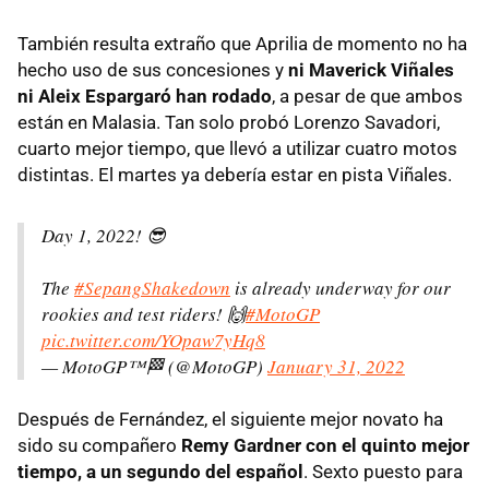
También resulta extraño que Aprilia de momento no ha
hecho uso de sus concesiones y
ni Maverick Viñales
ni Aleix Espargaró han rodado
, a pesar de que ambos
están en Malasia. Tan solo probó Lorenzo Savadori,
cuarto mejor tiempo, que llevó a utilizar cuatro motos
distintas. El martes ya debería estar en pista Viñales.
Day 1, 2022! 😎
The
#SepangShakedown
is already underway for our
rookies and test riders! 🙌
#MotoGP
pic.twitter.com/YOpaw7yHq8
— MotoGP™🏁 (@MotoGP)
January 31, 2022
Después de Fernández, el siguiente mejor novato ha
sido su compañero
Remy Gardner con el quinto mejor
tiempo, a un segundo del español
. Sexto puesto para