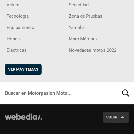
Vídeos
Seguridad
Tecnología
Zona de Pruebas
Equipamiento
Yamaha
Honda
Marc Márquez
Eléctricas
Novedades motos 2022
VER MÁS TEMAS
BUSCA
SUBIR