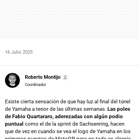
16 Julio 2025
Roberto Montijo
Coordinador
Existe cierta sensación de que hay luz al final del túnel
de Yamaha a tenor de las últimas semanas.
Las poles
de Fabio Quartararo, aderezadas con algún podio
puntual
como el de la sprint de Sachsenring, hacen
que de vez en cuando se vea el logo de Yamaha en los
primeros puestos de MotoGP, pero no todo es alegría