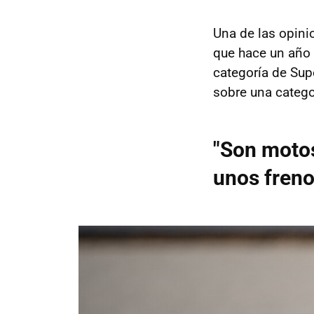
Una de las opin
que hace un año 
categoría de Sup
sobre una catego
"Son moto
unos freno