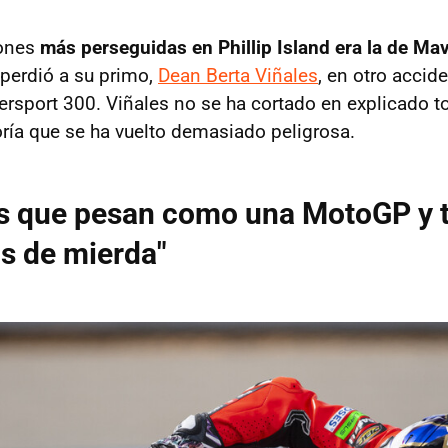
iones
más perseguidas en Phillip Island era la de Mav
perdió a su primo,
Dean Berta Viñales
, en otro accide
ersport 300. Viñales no se ha cortado en explicado t
ría que se ha vuelto demasiado peligrosa.
s que pesan como una MotoGP y 
s de mierda"