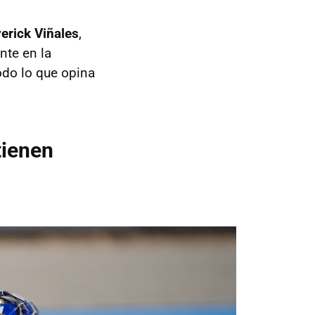
erick Viñales
,
nte en la
odo lo que opina
tienen