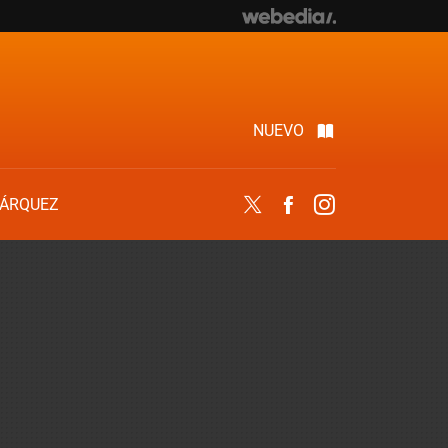
NUEVO
ÁRQUEZ
Twitter
Facebook
Instagram