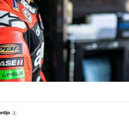
ntijo