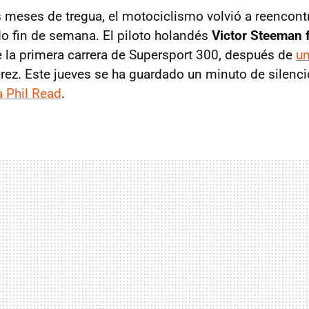
meses de tregua, el motociclismo volvió a reencontr
do fin de semana. El piloto holandés
Victor Steeman f
 la primera carrera de Supersport 300, después de
un
rez. Este jueves se ha guardado un minuto de silenci
a Phil Read
.