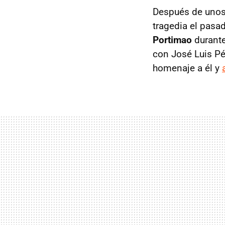
Después de unos 
tragedia el pasa
Portimao
durante
con José Luis Pé
homenaje a él y