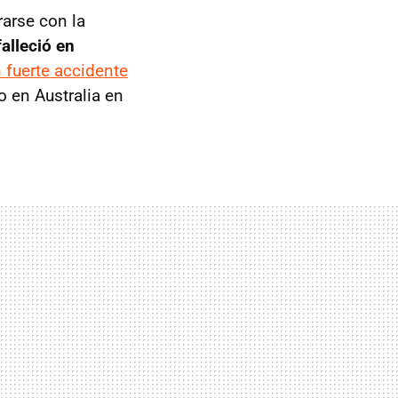
arse con la
alleció en
 fuerte accidente
o en Australia en