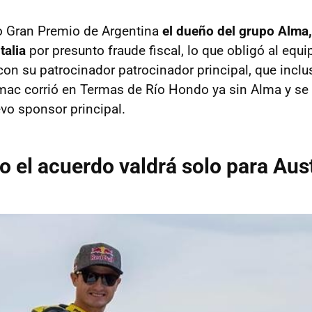
o Gran Premio de Argentina
el dueño del grupo Alma,
talia
por presunto fraude fiscal, lo que obligó al equ
con su patrocinador patrocinador principal, que inc
amac corrió en Termas de Río Hondo ya sin Alma y se
o sponsor principal.
io el acuerdo valdrá solo para Aus