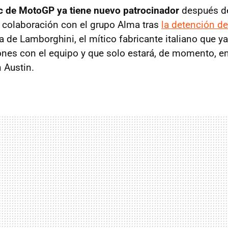
c de MotoGP ya tiene nuevo patrocinador
después de
 colaboración con el grupo Alma tras
la detención d
a de Lamborghini, el mítico fabricante italiano que y
ones con el equipo y que solo estará, de momento, en 
 Austin.