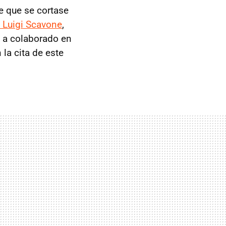
 que se cortase
e Luigi Scavone
,
a a colaborado en
la cita de este