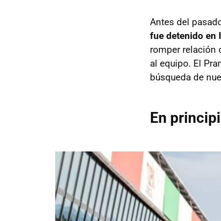
Antes del pasad
fue detenido en I
romper relación 
al equipo. El Pr
búsqueda de nuev
En princip