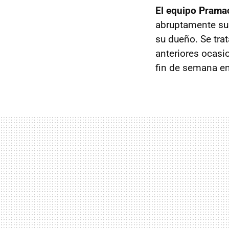
El equipo Prama
abruptamente su
su dueño. Se trat
anteriores ocasi
fin de semana en