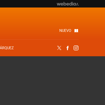
NUEVO
ÁRQUEZ
Twitter
Facebook
Instagram