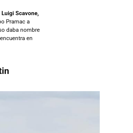
 Luigi Scavone,
ipo Pramac a
luso daba nombre
 encuentra en
tin