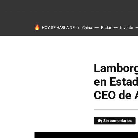
HOY SE HABLA DE
China
Radar
Invento
Lamborg
en Estad
CEO de 
Sin comentarios