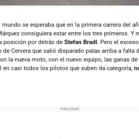
 mundo se esperaba que en la primera carrera del año
Márquez consiguiera estar entre los tres primeros. Y
 posición por detrás de
Stefan Bradl
. Pero el exces
o de Cervera que salió disparado patas arriba a falta 
con la nueva moto, con el nuevo equipo, las ganas de
l en casi todos los pilotos que suben da categoría,
n