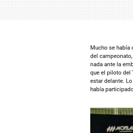
Mucho se había c
del campeonato, 
nada ante la em
que el piloto del
estar delante. L
había participad