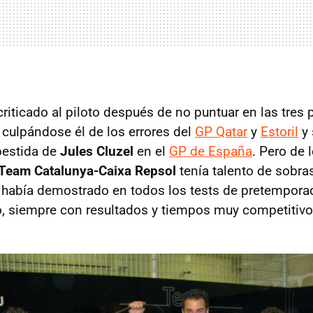
riticado al piloto después de no puntuar en las tres 
culpándose él de los errores del
GP Qatar
y
Estoril
y 
bestida de
Jules Cluzel
en el
GP de España
. Pero de
Team Catalunya-Caixa Repsol
tenía talento de sobra
o había demostrado en todos los tests de pretempora
o, siempre con resultados y tiempos muy competitivo