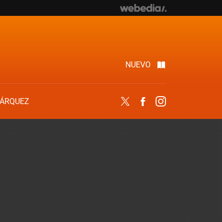
NUEVO
ÁRQUEZ
Twitter
Facebook
Instagram