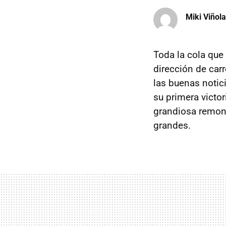
Miki Viñola
Toda la cola que
dirección de carr
las buenas notic
su primera victo
grandiosa remont
grandes.