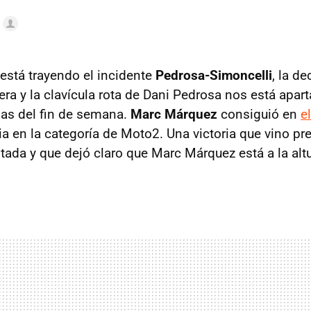
 está trayendo el incidente
Pedrosa-Simoncelli
, la de
era y la clavícula rota de Dani Pedrosa nos está apa
ias del fin de semana.
Marc Márquez
consiguió en
e
ria en la categoría de Moto2. Una victoria que vino p
ada y que dejó claro que Marc Márquez está a la alt