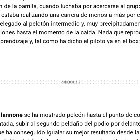
de la parrilla, cuando luchaba por acercarse al grupo
a estaba realizando una carrera de menos a más por 
relegado al pelotón intermedio y, muy precipitadamen
ones hasta el momento de la caída. Nada que reproc
prendizaje y, tal como ha dicho el piloto ya en el box:
 Iannone
se ha mostrado peleón hasta el punto de co
ada, subir al segundo peldaño del podio por delante
ue ha conseguido igualar su mejor resultado desde la