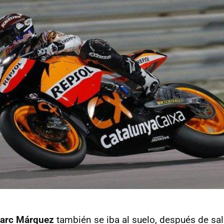
arc Márquez
también se iba al suelo, después de sal