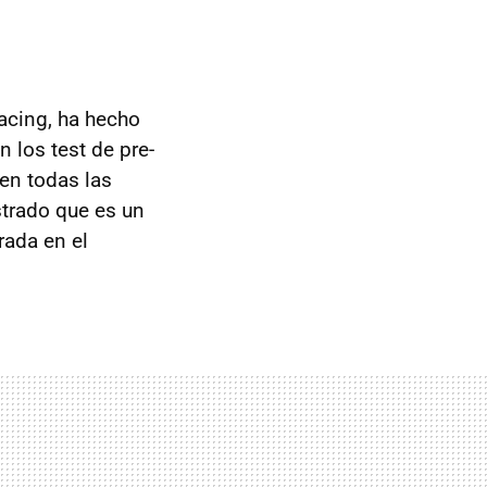
acing, ha hecho
 los test de pre-
 en todas las
strado que es un
rada en el