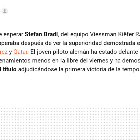
e esperar
Stefan Bradl
, del equipo Viessman Kiëfer R
esperaba después de ver la superioridad demostrada en
rez
y
Qatar
. El joven piloto alemán ha estado delante
enamientos menos en la libre del viernes y ha demo
 título
adjudicándose la primera victoria de la tempo