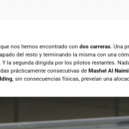
 que nos hemos encontrado con
dos carreras
. Una p
capado del resto y terminando la misma con una cóm
 Y la segunda dirigida por los pilotos restantes. N
aídas prácticamente consecutivas de
Mashel Al Naimi
dding
, sin consecuencias físicas, preveían una alocad