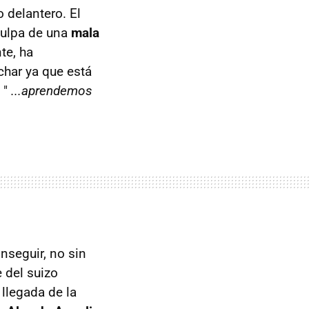
 delantero. El
culpa de una
mala
te, ha
har ya que está
 "
...aprendemos
nseguir, no sin
 del suizo
 llegada de la