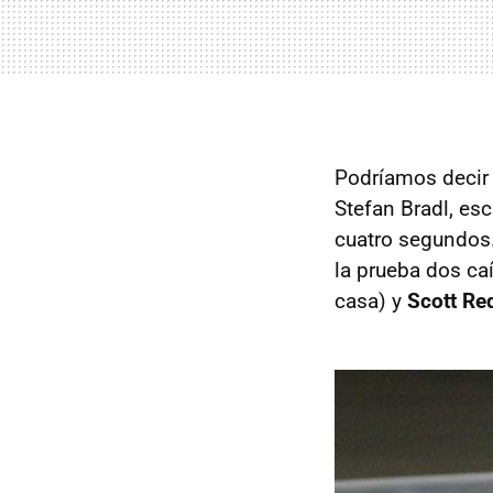
Podríamos decir
Stefan Bradl, es
cuatro segundos.
la prueba dos c
casa) y
Scott Re