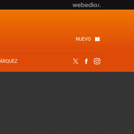
NUEVO
ÁRQUEZ
Twitter
Facebook
Instagram