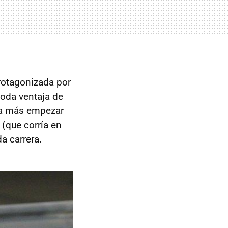
rotagonizada por
oda ventaja de
ada más empezar
(que corría en
a carrera.