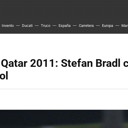
Invento
Ducati
Truco
España
Carretera
Europa
Mar
Qatar 2011: Stefan Bradl
ol