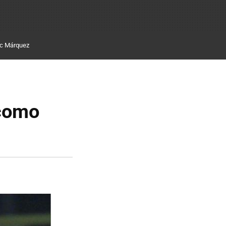
c Márquez
 como