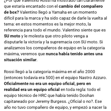
¿Por qué Valentino Rossi ha mostrado tan claramente
que estaría encantado con el
cambio del compañero
de box?
Valentino llegó a Yamaha en un momento
difícil para la marca y ha sido capaz de darle la vuelta al
tema: en estos momentos es la mejor moto, la
referencia para todo el mundo. Valentino siente que es
SU moto
y le molesta que otro piloto venga a
disputarle la victoría y la supremacia con SU moto. Si
analizamos los compañeros de equipo en la categoria
máxima, veremos que
nunca había tenido antes una
situación similar
.
Rossi llegó a la categoria máxima en el año 2000
(entonces todavía era 500) en el equipo Nastro Azzuro.
Oficialmente no era un equipo oficial, pero en
realidad era un equipo oficial
en toda regla: todo el
equipo técnico de
HRC
que había tenido Doohan
capitaneado por Jeremy Burgess. ¿Oficial o no?. Ese
año no tuvo compañero de equipo, y empezó a nacer la