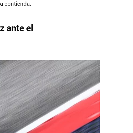
la contienda.
z ante el