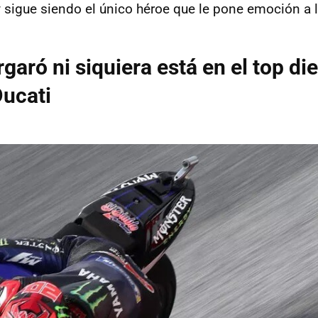
 sigue siendo el único héroe que le pone emoción a 
garó ni siquiera está en el top die
ucati