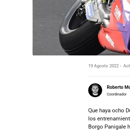
19 Agosto 2022
Act
Roberto Mo
Coordinador
Que haya ocho Du
los entrenamient
Borgo Panigale h