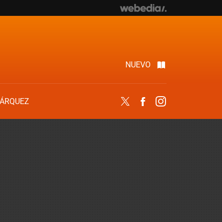
NUEVO
ÁRQUEZ
Twitter
Facebook
Instagram