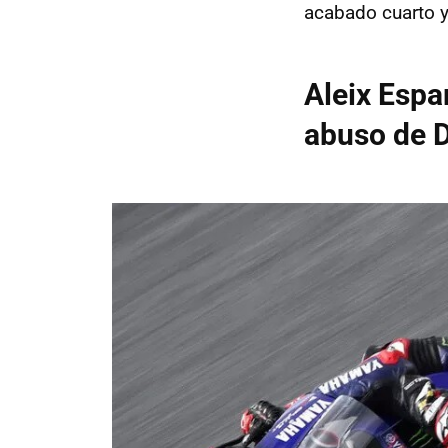
acabado cuarto y
Aleix Espar
abuso de D