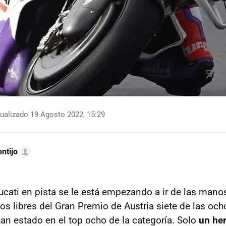
ualizado 19 Agosto 2022, 15:29
ntijo
cati en pista se le está empezando a ir de las man
os libres del Gran Premio de Austria siete de las oc
an estado en el top ocho de la categoría. Solo
un her