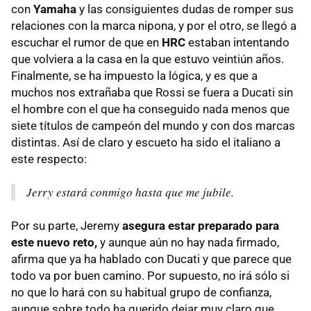
con
Yamaha
y las consiguientes dudas de romper sus
relaciones con la marca nipona, y por el otro, se llegó a
escuchar el rumor de que en
HRC
estaban intentando
que volviera a la casa en la que estuvo veintiún años.
Finalmente, se ha impuesto la lógica, y es que a
muchos nos extrañaba que Rossi se fuera a Ducati sin
el hombre con el que ha conseguido nada menos que
siete títulos de campeón del mundo y con dos marcas
distintas. Así de claro y escueto ha sido el italiano a
este respecto:
Jerry estará conmigo hasta que me jubile.
Por su parte, Jeremy
asegura estar preparado para
este nuevo reto,
y aunque aún no hay nada firmado,
afirma que ya ha hablado con Ducati y que parece que
todo va por buen camino. Por supuesto, no irá sólo si
no que lo hará con su habitual grupo de confianza,
aunque sobre todo ha querido dejar muy claro que