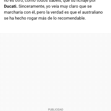
no es otro, como todos sabéis, que su fichaje por
Ducati.
Sinceramente, yo veía muy claro que se
marcharía con él, pero la verdad es que el australiano
se ha hecho rogar más de lo recomendable.