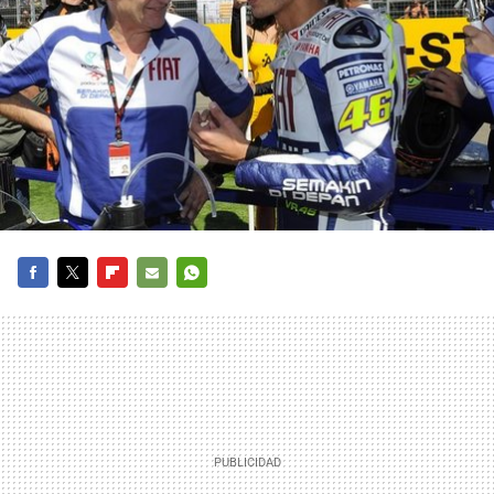
FACEBOOK
TWITTER
FLIPBOARD
E-
WHATSAPP
MAIL