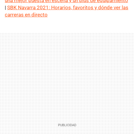
una mejor puesta en escena y un plus de equipamiento
|
SBK Navarra 2021: Horarios, favoritos y dónde ver las
carreras en directo