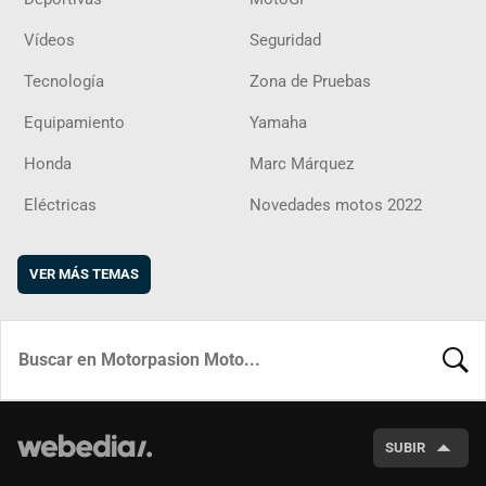
Vídeos
Seguridad
Tecnología
Zona de Pruebas
Equipamiento
Yamaha
Honda
Marc Márquez
Eléctricas
Novedades motos 2022
VER MÁS TEMAS
BUSCA
SUBIR