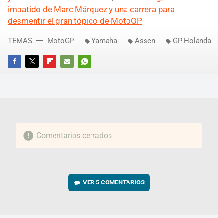
imbatido de Marc Márquez y una carrera para
desmentir el gran tópico de MotoGP
TEMAS
MotoGP
Yamaha
Assen
GP Holanda
FACEBOOK
TWITTER
FLIPBOARD
E-
WHATSAPP
MAIL
Comentarios cerrados
VER
5 COMENTARIOS