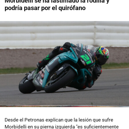
Morbidelli se ha lastimado la rodilla y
podría pasar por el quirófano
Desde el Petronas explican que la lesión que sufre
Morbidelli en su pierna izquierda "es suficientemente