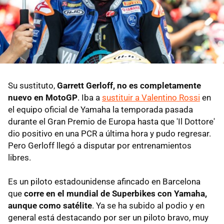
Su sustituto,
Garrett Gerloff, no es completamente
nuevo en MotoGP
. Iba a
sustituir a Valentino Rossi
en
el equipo oficial de Yamaha la temporada pasada
durante el Gran Premio de Europa hasta que 'Il Dottore'
dio positivo en una PCR a última hora y pudo regresar.
Pero Gerloff llegó a disputar por entrenamientos
libres.
Es un piloto estadounidense afincado en Barcelona
que
corre en el mundial de Superbikes con Yamaha,
aunque como satélite
. Ya se ha subido al podio y en
general está destacando por ser un piloto bravo, muy