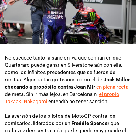
No escuece tanto la sanción, ya que confían en que
Quartararo puede ganar en Silverstone aún con ella,
como los infinitos precedentes que se fueron de
rositas. Algunos tan grotescos como el de
Jack Miller
chocando a propósito contra Joan Mir
en plena recta
de meta. Sin ir más lejos, en Barcelona ni
el propio
Takaaki Nakagami
entendía no tener sanción.
La aversión de los pilotos de MotoGP contra los
comisarios, liderados por un
Freddie Spencer
que
cada vez demuestra más que le queda muy grande el