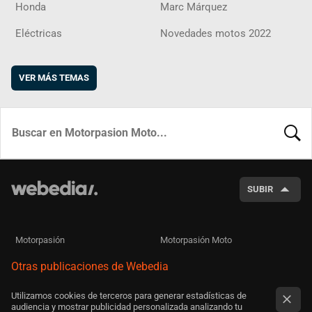
Honda
Marc Márquez
Eléctricas
Novedades motos 2022
VER MÁS TEMAS
BUSCA
SUBIR
Motorpasión
Motorpasión Moto
Otras publicaciones de Webedia
Utilizamos cookies de terceros para generar estadísticas de
audiencia y mostrar publicidad personalizada analizando tu