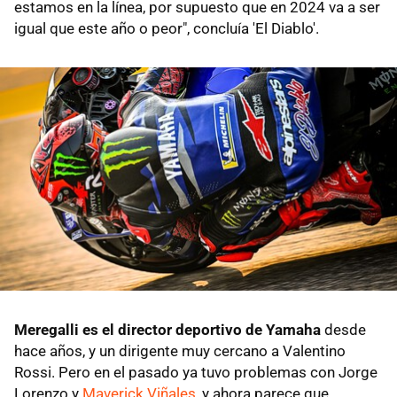
estamos en la línea, por supuesto que en 2024 va a ser
igual que este año o peor", concluía 'El Diablo'.
Meregalli es el director deportivo de Yamaha
desde
hace años, y un dirigente muy cercano a Valentino
Rossi. Pero en el pasado ya tuvo problemas con Jorge
Lorenzo y
Maverick Viñales
, y ahora parece que