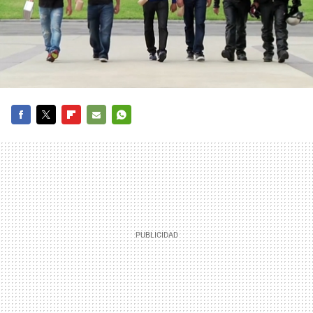
FACEBOOK
TWITTER
FLIPBOARD
E-
WHATSAPP
MAIL