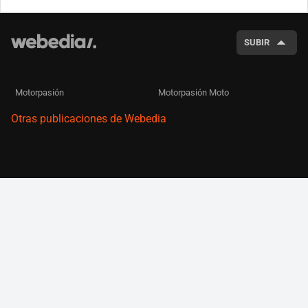
BUSCA
SUBIR
Motorpasión
Motorpasión Moto
Otras publicaciones de Webedia