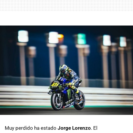
Muy perdido ha estado
Jorge Lorenzo
. El