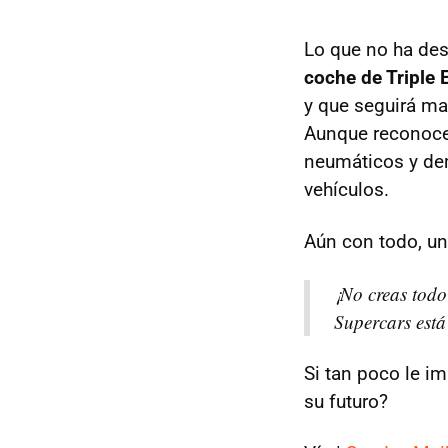
Lo que no ha des
coche de Triple 
y que seguirá ma
Aunque reconoce 
neumáticos y dem
vehículos.
Aún con todo, un
¡No creas todo
Supercars está
Si tan poco le i
su futuro?