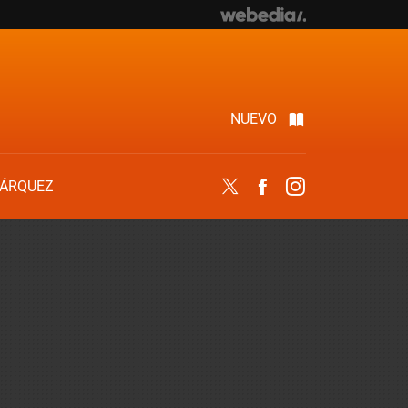
NUEVO
ÁRQUEZ
Twitter
Facebook
Instagram