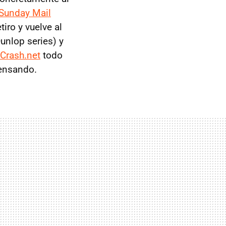
Sunday Mail
iro y vuelve al
unlop series) y
Crash.net
todo
pensando.