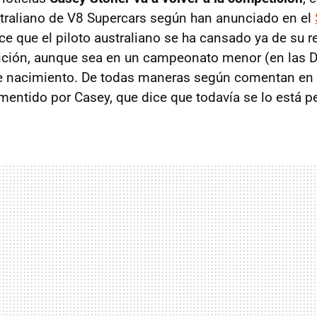
raliano de V8 Supercars según han anunciado en el
ce que el piloto australiano se ha cansado ya de su ret
ción, aunque sea en un campeonato menor (en las D
de nacimiento. De todas maneras según comentan en
mentido por Casey, que dice que todavía se lo está 