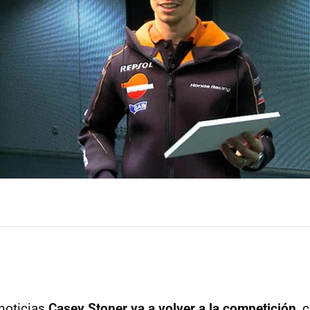
noticias
Casey Stoner va a volver a la competición
, 