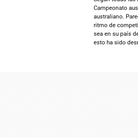
Campeonato aust
australiano. Pare
ritmo de competi
sea en su país 
esto ha sido des