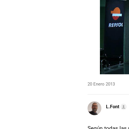
20 Enero 2013
L.Font
Según todas las 