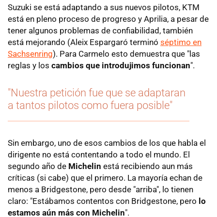
Suzuki se está adaptando a sus nuevos pilotos, KTM
está en pleno proceso de progreso y Aprilia, a pesar de
tener algunos problemas de confiabilidad, también
está mejorando (Aleix Espargaró terminó
séptimo en
Sachsenring
). Para Carmelo esto demuestra que "las
reglas y los
cambios que introdujimos funcionan
".
"Nuestra petición fue que se adaptaran
a tantos pilotos como fuera posible"
Sin embargo, uno de esos cambios de los que habla el
dirigente no está contentando a todo el mundo. El
segundo año de
Michelin
está recibiendo aun más
críticas (si cabe) que el primero. La mayoría echan de
menos a Bridgestone, pero desde "arriba", lo tienen
claro: "Estábamos contentos con Bridgestone, pero
lo
estamos aún más con Michelin
".