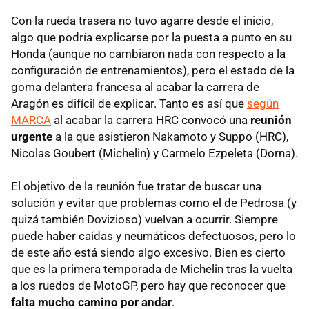
Con la rueda trasera no tuvo agarre desde el inicio,
algo que podría explicarse por la puesta a punto en su
Honda (aunque no cambiaron nada con respecto a la
configuración de entrenamientos), pero el estado de la
goma delantera francesa al acabar la carrera de
Aragón es difícil de explicar. Tanto es así que
según
MARCA
al acabar la carrera HRC convocó una
reunión
urgente
a la que asistieron Nakamoto y Suppo (HRC),
Nicolas Goubert (Michelin) y Carmelo Ezpeleta (Dorna).
El objetivo de la reunión fue tratar de buscar una
solución y evitar que problemas como el de Pedrosa (y
quizá también Dovizioso) vuelvan a ocurrir. Siempre
puede haber caídas y neumáticos defectuosos, pero lo
de este año está siendo algo excesivo. Bien es cierto
que es la primera temporada de Michelin tras la vuelta
a los ruedos de MotoGP, pero hay que reconocer que
falta mucho camino por andar
.