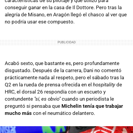
características de su pilotaje y que utilizó para
conseguir ganar en la casa de Il Dottore. Pero tras la
alegría de Misano, en Aragón llegó el chasco al ver que
no podría usar ese compuesto.
Acabó sexto, que bastante es, pero profundamente
disgustado. Después de la carrera, Dani no comentó
prácticamente nada al respeto, pero el sábado tras la
Q2 en la rueda de prensa ofrecida en el
hospitality
de
HRC, el dorsal 26 respondía con un escueto y
contundente
"sí, es obvio"
cuando un periodista le
preguntó si pensaba que
Michelin tenía que trabajar
mucho más
con el neumático delantero.