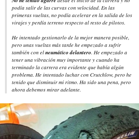
No he tenido agarre
desde el inicio de la carrera y no
podía salir de las curvas con velocidad. En las
primeras vueltas, no podía acelerar en la salida de los
virajes y perdía terreno respecto al resto de pilotos.
He intentado gestionarlo de la mejor manera posible,
pero unas vueltas más tarde he empezado a sufrir
también con el
neumático delantero
. He empezado a
tener una vibración muy importante y cuando ha
terminado la carrera era evidente que había algún
problema. He intentado luchar con Crutchlow, pero he
tenido que disminuir mi ritmo. Ha sido una pena, pero
ahora debemos mirar adelante.