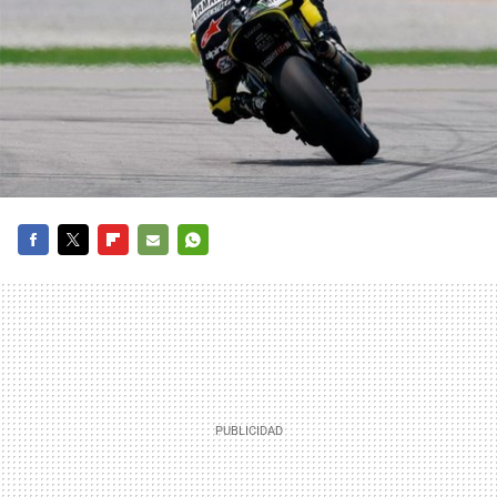
FACEBOOK
TWITTER
FLIPBOARD
E-
WHATSAPP
MAIL