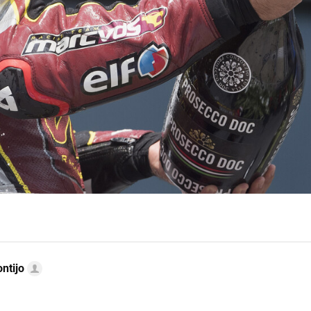
ntijo