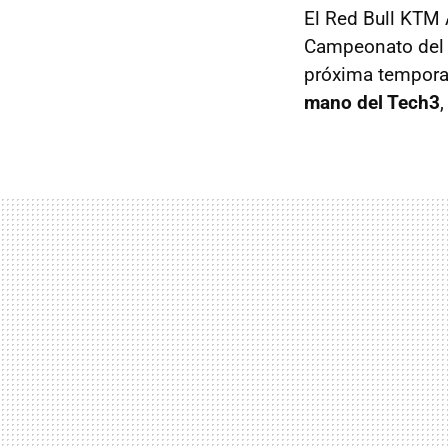
El Red Bull KTM 
Campeonato del M
próxima tempora
mano del Tech3