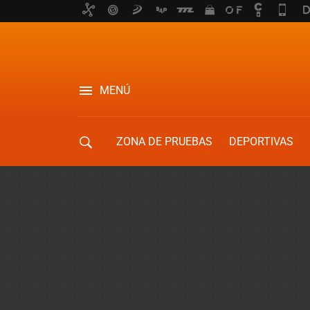
MENÚ
ZONA DE PRUEBAS
DEPORTIVAS
MOVILIDAD URBANA