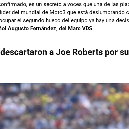
onfirmado, es un secreto a voces que una de las pla
 líder del mundial de Moto3 que está deslumbrando 
ocupar el segundo hueco del equipo ya hay una deci
añol Augusto Fernández, del Marc VDS
.
descartaron a Joe Roberts por s