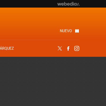
NUEVO
ÁRQUEZ
Twitter
Facebook
Instagram