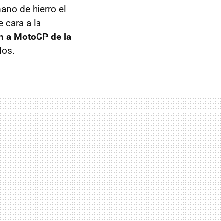
ano de hierro el
 cara a la
n a MotoGP de la
los.