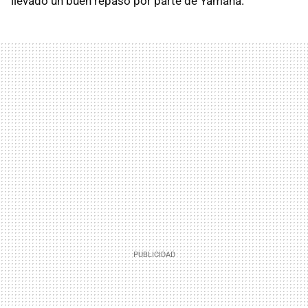
llevado un buen repaso por parte de Yamaha.