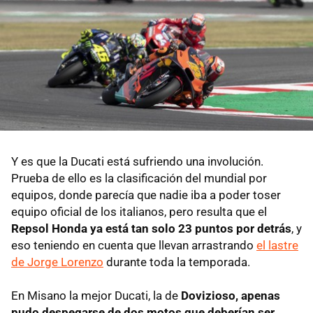
Y es que la Ducati está sufriendo una involución.
Prueba de ello es la clasificación del mundial por
equipos, donde parecía que nadie iba a poder toser
equipo oficial de los italianos, pero resulta que el
Repsol Honda ya está tan solo 23 puntos por detrás
, y
eso teniendo en cuenta que llevan arrastrando
el lastre
de Jorge Lorenzo
durante toda la temporada.
En Misano la mejor Ducati, la de
Dovizioso, apenas
pudo despegarse de dos motos que deberían ser