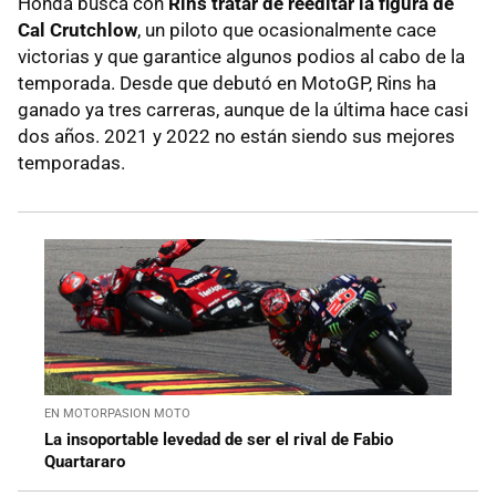
Honda busca con
Rins tratar de reeditar la figura de
Cal Crutchlow
, un piloto que ocasionalmente cace
victorias y que garantice algunos podios al cabo de la
temporada. Desde que debutó en MotoGP, Rins ha
ganado ya tres carreras, aunque de la última hace casi
dos años. 2021 y 2022 no están siendo sus mejores
temporadas.
EN MOTORPASION MOTO
La insoportable levedad de ser el rival de Fabio
Quartararo