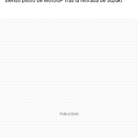
siendo piloto de MotoGP tras la retirada de Suzuki.