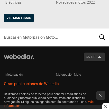
Eléctricas
Novedades motos 2022
VER MÁS TEMAS
BUSCA
SUBIR
Motorpasión
Motorpasión Moto
Otras publicaciones de Webedia
Utilizamos cookies de terceros para generar estadísticas de
audiencia y mostrar publicidad personalizada analizando tu
navegación. Si sigues navegando estarás aceptando su uso.
Más
información