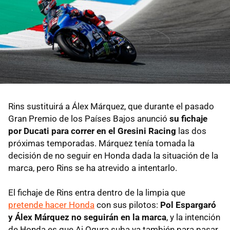
Rins sustituirá a Álex Márquez, que durante el pasado
Gran Premio de los Países Bajos anunció
su fichaje
por Ducati para correr en el Gresini Racing
las dos
próximas temporadas. Márquez tenía tomada la
decisión de no seguir en Honda dada la situación de la
marca, pero Rins se ha atrevido a intentarlo.
El fichaje de Rins entra dentro de la limpia que
pretende hacer Honda
con sus pilotos:
Pol Espargaró
y Álex Márquez no seguirán en la marca
, y la intención
de Honda es que Ai Ogura suba ya también para pasar