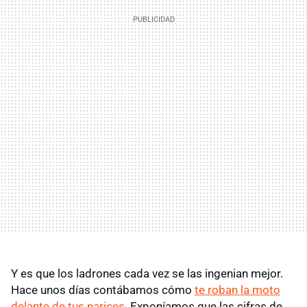
Y es que los ladrones cada vez se las ingenian mejor.
Hace unos días contábamos cómo
te roban la moto
delante de tus narices
. Exponíamos que las cifras de