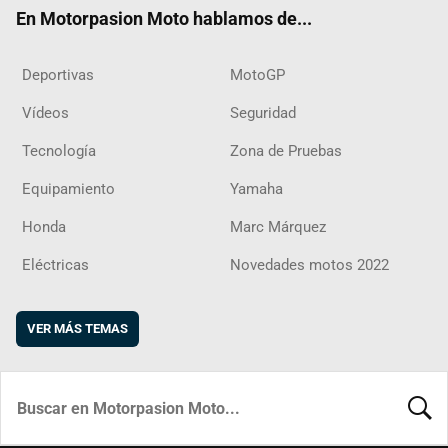
ok
m
d
En Motorpasion Moto hablamos de...
Deportivas
MotoGP
Vídeos
Seguridad
Tecnología
Zona de Pruebas
Equipamiento
Yamaha
Honda
Marc Márquez
Eléctricas
Novedades motos 2022
VER MÁS TEMAS
BUSCA