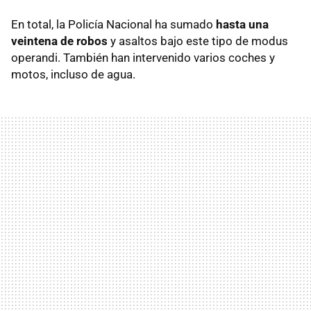
En total, la Policía Nacional ha sumado
hasta una
veintena de robos
y asaltos bajo este tipo de modus
operandi. También han intervenido varios coches y
motos, incluso de agua.