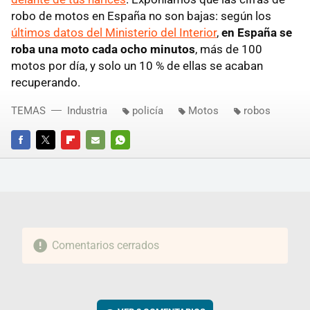
robo de motos en España no son bajas: según los
últimos datos del Ministerio del Interior
,
en España se
roba una moto cada ocho minutos
, más de 100
motos por día, y solo un 10 % de ellas se acaban
recuperando.
TEMAS
Industria
policía
Motos
robos
FACEBOOK
TWITTER
FLIPBOARD
E-
WHATSAPP
MAIL
Comentarios cerrados