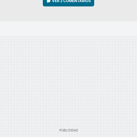
VER
2 COMENTARIOS