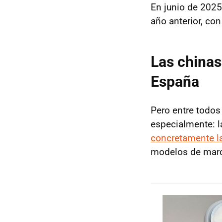
En junio de 2025
año anterior, co
Las chinas
España
Pero entre todos
especialmente: 
concretamente l
modelos de marca