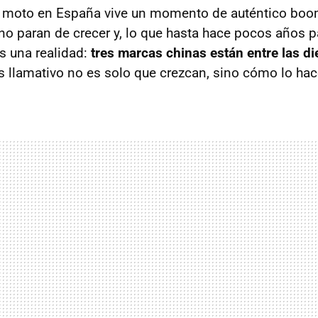
a moto en España vive un momento de auténtico boo
no paran de crecer y, lo que hasta hace pocos años p
s una realidad:
tres marcas chinas están entre las d
ás llamativo no es solo que crezcan, sino cómo lo hac