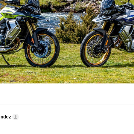
ández