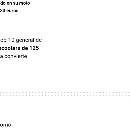
ido en su moto
 30 euros
top 10 general de
scooters de 125
la convierte
 como