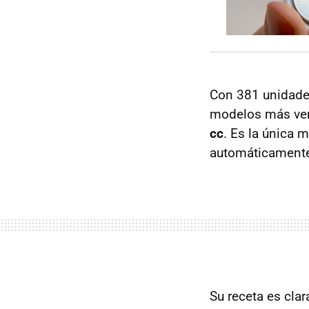
Con 381 unidades
modelos más ve
cc
. Es la única m
automáticamente 
Su receta es cla