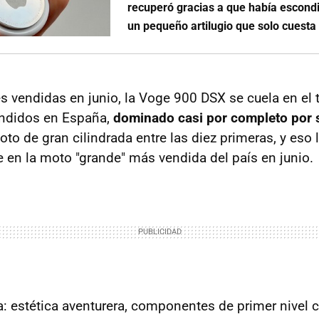
recuperó gracias a que había escond
un pequeño artilugio que solo cuesta
 vendidas en junio, la Voge 900 DSX se cuela en el 
ndidos en España,
dominado casi por completo por 
oto de gran cilindrada entre las diez primeras, y eso 
en la moto "grande" más vendida del país en junio.
ra: estética aventurera, componentes de primer nivel