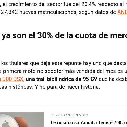
, el crecimiento del sector fue del 20,4% respecto a
n 27.342 nuevas matriculaciones, según datos de
AN
 ya son el 30% de la cuota de me
 los titulares que deja este repunte hay uno que dest
la primera moto no scooter más vendida del mes es 
a 900 DSX
,
una trail bicilíndrica de 95 CV
que ha des
s históricas. Y no para de hacer historia.
EN MOTORPASION MOTO
Le robaron su Yamaha Ténéré 700 a e