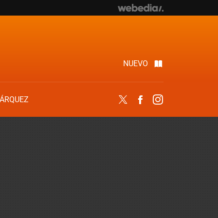
NUEVO
ÁRQUEZ
Twitter
Facebook
Instagram