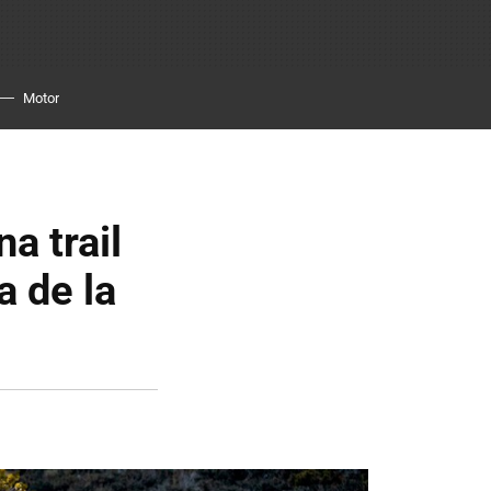
Motor
a trail
a de la