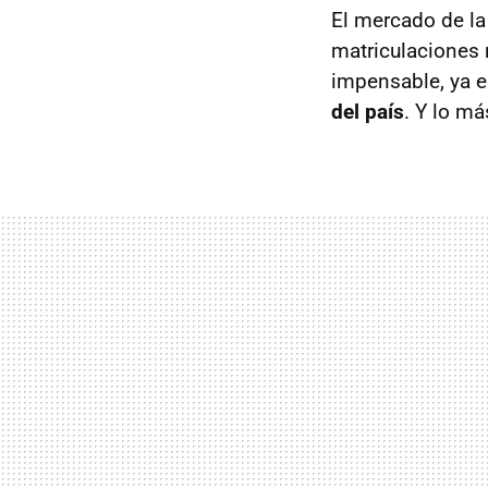
El mercado de l
matriculaciones 
impensable, ya e
del país
. Y lo m