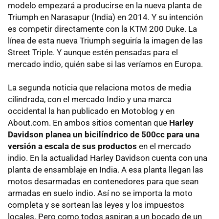
modelo empezará a producirse en la nueva planta de
Triumph en Narasapur (India) en 2014. Y su intención
es competir directamente con la KTM 200 Duke. La
línea de esta nueva Triumph seguiría la imagen de las
Street Triple. Y aunque estén pensadas para el
mercado indio, quién sabe si las veríamos en Europa.
La segunda noticia que relaciona motos de media
cilindrada, con el mercado Indio y una marca
occidental la han publicado en Motoblog y en
About.com. En ambos sitios comentan que
Harley
Davidson planea un bicilíndrico de 500cc para una
versión a escala de sus productos
en el mercado
indio. En la actualidad Harley Davidson cuenta con una
planta de ensamblaje en India. A esa planta llegan las
motos desarmadas en contenedores para que sean
armadas en suelo indio. Así no se importa la moto
completa y se sortean las leyes y los impuestos
locales. Pero como todos aspiran a un bocado de un