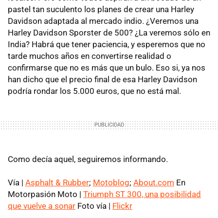
pastel tan suculento los planes de crear una Harley
Davidson adaptada al mercado indio. ¿Veremos una
Harley Davidson Sporster de 500? ¿La veremos sólo en
India? Habrá que tener paciencia, y esperemos que no
tarde muchos años en convertirse realidad o
confirmarse que no es más que un bulo. Eso si, ya nos
han dicho que el precio final de esa Harley Davidson
podría rondar los 5.000 euros, que no está mal.
Como decía aquel, seguiremos informando.
Vía |
Asphalt & Rubber
;
Motoblog
;
About.com
En
Motorpasión Moto |
Triumph ST 300, una posibilidad
que vuelve a sonar
Foto vía |
Flickr