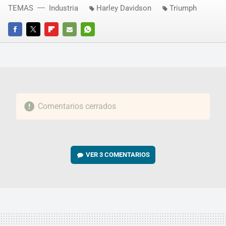
TEMAS
Industria
Harley Davidson
Triumph
FACEBOOK
TWITTER
FLIPBOARD
E-
WHATSAPP
MAIL
Comentarios cerrados
VER
3 COMENTARIOS