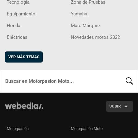
Tecnología
Zona de Pruebas
Equipamiento
Yamaha
Honda
Marc Márquez
Eléctricas
Novedades motos 2022
VER MÁS TEMAS
BUSCA
SUBIR
Motorpasión
Motorpasión Moto