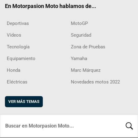
ok
m
d
En Motorpasion Moto hablamos de...
Deportivas
MotoGP
Vídeos
Seguridad
Tecnología
Zona de Pruebas
Equipamiento
Yamaha
Honda
Marc Márquez
Eléctricas
Novedades motos 2022
VER MÁS TEMAS
BUSCA