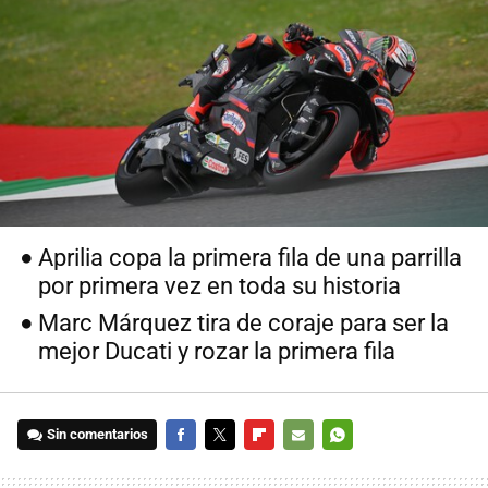
Aprilia copa la primera fila de una parrilla
por primera vez en toda su historia
Marc Márquez tira de coraje para ser la
mejor Ducati y rozar la primera fila
Sin comentarios
FACEBOOK
TWITTER
FLIPBOARD
E-
WHATSAPP