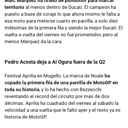
Marc Márquez ha tirado de pundonor para marcar
territorio
al menos dentro de Ducati. El campeón ha
puesto a base de coraje lo que ahora mismo le falta a
esa moto para meterse cuarto en parrilla, a solo diez
milésimas de la primera fila y siendo la mejor Ducati. El
vuelta a vuelta del viernes no fue prometedor, pero al
menos Márquez da la cara.
Pedro Acosta deja a Ai Ogura fuera de la Q2
Festival Aprilia en Mugello. La marca de Noale
ha
copado la primera fila de una parrilla de MotoGP en
toda su historia
, y lo ha hecho con Bezzecchi
reventando el récord del circuito por más de dos
décimas. Aprilia ha cuadrado del viernes al sábado la
velocidad a una vuelta que le faltó ayer y el resto ya es
historia de MotoGP.