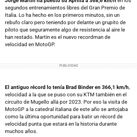
Jorge Martín ha puesto su Aprilia a 368,6 km/h
en los
segundos entrenamientos libres del Gran Premio de
Italia. Lo ha hecho en los primeros minutos, sin un
rebufo claro pero teniendo por delante un grupito de
piloto que seguramente algo de resistencia al aire le
han restado. Martín es el nuevo recordman de
velocidad en MotoGP.
El antiguo récord lo tenía Brad Binder en 366,1 km/h
,
velocidad a la que se puso con su KTM también en el
circuito de Mugello allá por 2023. Por eso la visita de
MotoGP a la catedral italiana de este año se antojaba
como la última oportunidad para batir un récord de
velocidad punta que estará en la historia durante
muchos años.