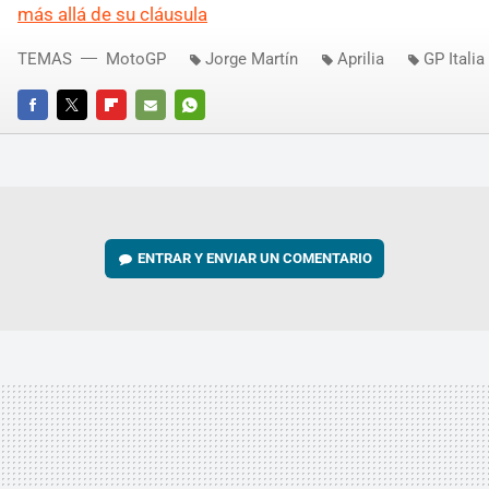
más allá de su cláusula
TEMAS
MotoGP
Jorge Martín
Aprilia
GP Italia
FACEBOOK
TWITTER
FLIPBOARD
E-
WHATSAPP
MAIL
ENTRAR Y ENVIAR UN COMENTARIO