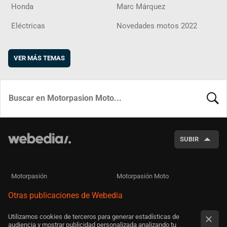
Honda
Marc Márquez
Eléctricas
Novedades motos 2022
VER MÁS TEMAS
BUSCA
SUBIR
Motorpasión
Motorpasión Moto
Otras publicaciones de Webedia
Utilizamos cookies de terceros para generar estadísticas de
audiencia y mostrar publicidad personalizada analizando tu