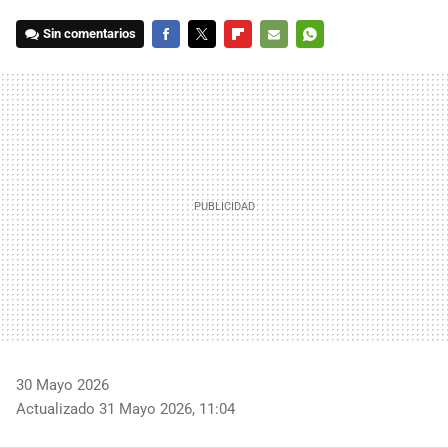
Sin comentarios
FACEBOOK
TWITTER
FLIPBOARD
E-
WHATSAPP
MAIL
30 Mayo 2026
Actualizado 31 Mayo 2026, 11:04