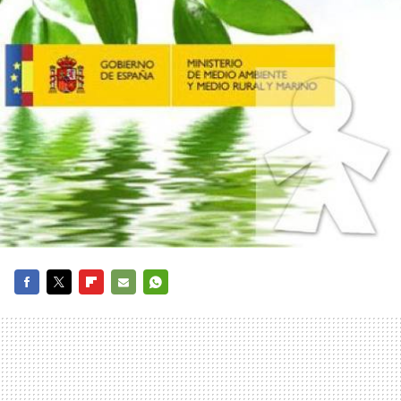
FACEBOOK
TWITTER
FLIPBOARD
E-
WHATSAPP
MAIL