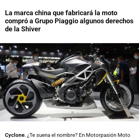
La marca china que fabricará la moto
compró a Grupo Piaggio algunos derechos
de la Shiver
Cyclone
. ¿Te suena el nombre? En Motorpasión Moto