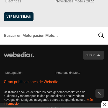
Eléctricas
Novedades motos 2022
VER MÁS TEMAS
BUSCA
SUBIR
Motorpasión
Motorpasión Moto
Otras publicaciones de Webedia
Utilizamos cookies de terceros para generar estadísticas de
audiencia y mostrar publicidad personalizada analizando tu
navegación. Si sigues navegando estarás aceptando su uso.
Más
información