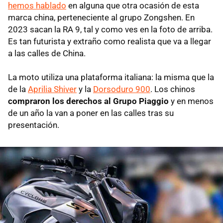
hemos hablado
en alguna que otra ocasión de esta
marca china, perteneciente al grupo Zongshen. En
2023 sacan la RA 9, tal y como ves en la foto de arriba.
Es tan futurista y extraño como realista que va a llegar
a las calles de China.
La moto utiliza una plataforma italiana: la misma que la
de la
Aprilia Shiver
y la
Dorsoduro 900
. Los chinos
compraron los derechos al Grupo Piaggio
y en menos
de un año la van a poner en las calles tras su
presentación.