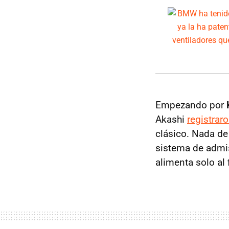
Empezando por
Akashi
registrar
clásico. Nada de 
sistema de admis
alimenta solo al 