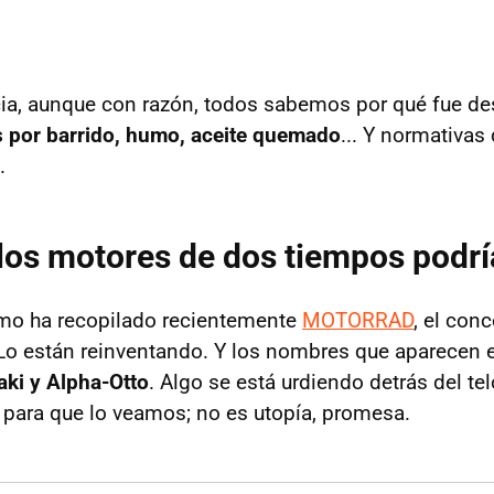
ia, aunque con razón, todos sabemos por qué fue de
s por barrido, humo, aceite quemado
... Y normativas
.
los motores de dos tiempos podría
mo ha recopilado recientemente
MOTORRAD
, el con
Lo están reinventando. Y los nombres que aparecen
ki y Alpha-Otto
. Algo se está urdiendo detrás del te
para que lo veamos; no es utopía, promesa.