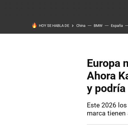
HOY SE HABLA DE
China
BMW
España
Europa m
Ahora Ka
y podría
Este 2026 los
marca tienen 