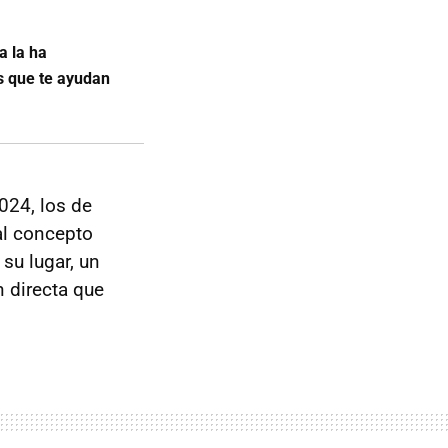
a la ha
s que te ayudan
2024, los de
al concepto
su lugar, un
 directa que