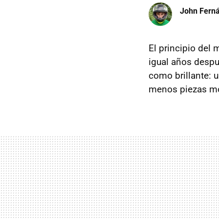
John Fern
El principio del
igual años despu
como brillante: u
menos piezas móv