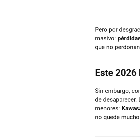
Pero por desgrac
masivo:
pérdida
que no perdonan
Este 2026 
Sin embargo, co
de desaparecer. 
menores:
Kawasa
no quede mucho 