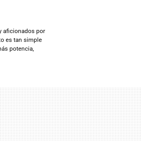
y aficionados por
to es tan simple
más potencia,