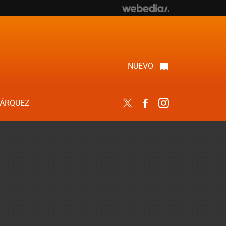
NUEVO
ÁRQUEZ
Twitter
Facebook
Instagram