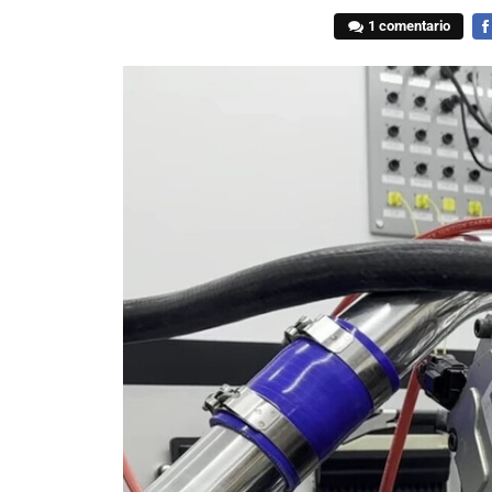
1 comentario
FA