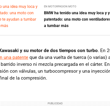
EN MOTORPASION MOTO
BMW ha tenido una idea muy loca y y
patentado: una moto con ventiladore
a tumbar más
Kawasaki y su motor de dos tiempos con turbo
. En 
on una patente
que da una vuelta de tuerca (o varias) 
barrido inverso ni mezcla precargada en el cárter. En 
ión con válvulas, un turbocompresor y una inyección
final de la compresión.