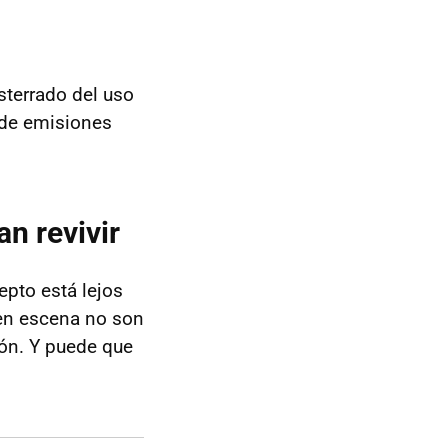
sterrado del uso
 de emisiones
n revivir
cepto está lejos
 en escena no son
lón. Y puede que