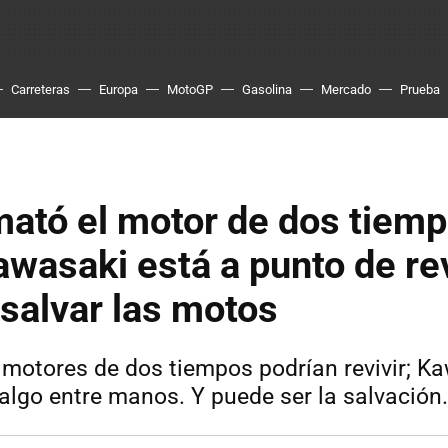
Carreteras
Europa
MotoGP
Gasolina
Mercado
Prueba
ató el motor de dos tiemp
wasaki está a punto de rev
 salvar las motos
 motores de dos tiempos podrían revivir; Ka
algo entre manos. Y puede ser la salvación.