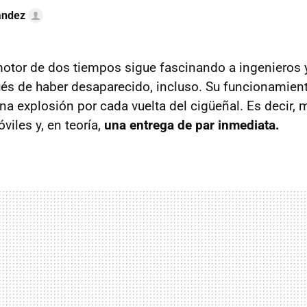
ández
 motor de dos tiempos sigue fascinando a ingenieros 
és de haber desaparecido, incluso. Su funcionamien
na explosión por cada vuelta del cigüeñal. Es decir, 
iles y, en teoría,
una entrega de par inmediata.