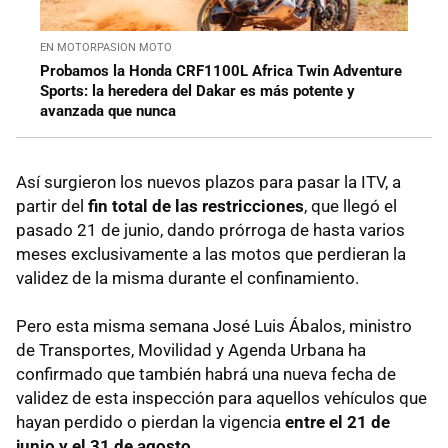
EN MOTORPASION MOTO
Probamos la Honda CRF1100L Africa Twin Adventure
Sports: la heredera del Dakar es más potente y
avanzada que nunca
Así surgieron los nuevos plazos para pasar la ITV, a
partir del
fin total de las restricciones
, que llegó el
pasado 21 de junio, dando prórroga de hasta varios
meses exclusivamente a las motos que perdieran la
validez de la misma durante el confinamiento.
Pero esta misma semana José Luis Ábalos, ministro
de Transportes, Movilidad y Agenda Urbana ha
confirmado que también habrá una nueva fecha de
validez de esta inspección para aquellos vehículos que
hayan perdido o pierdan la vigencia
entre el 21 de
junio y el 31 de agosto
.