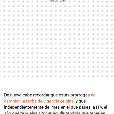
De nuevo cabe recordar que estas prórrogas
no
cambian la fecha de vigencia original
y que
independientemente del mes en el que pases la ITV, el
año que te vuelva a tocar acudir tendrás que tener en