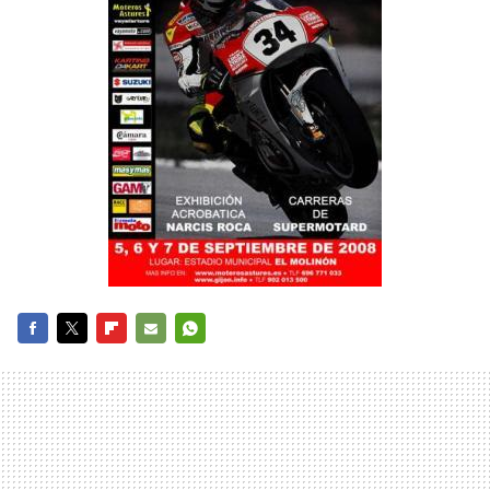
FACEBOOK
TWITTER
FLIPBOARD
E-
WHATSAPP
MAIL