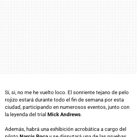
Si, si, no me he vuelto loco. El sonriente tejano de pelo
rojizo estará durante todo el fin de semana por esta
ciudad, participando en numerosos eventos, junto con
la leyenda del trial
Mick Andrews
.
Además, habrá una exhibición acrobática a cargo del
piloto
Narcis Roca
y se disputará una de las pruebas