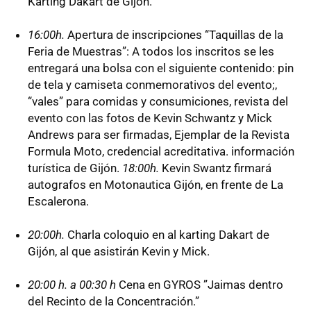
Karting Dakart de Gijón.
16:00h.
Apertura de inscripciones “Taquillas de la
Feria de Muestras”: A todos los inscritos se les
entregará una bolsa con el siguiente contenido: pin
de tela y camiseta conmemorativos del evento;,
“vales” para comidas y consumiciones, revista del
evento con las fotos de Kevin Schwantz y Mick
Andrews para ser firmadas, Ejemplar de la Revista
Formula Moto, credencial acreditativa. información
turística de Gijón.
18:00h.
Kevin Swantz firmará
autografos en Motonautica Gijón, en frente de La
Escalerona.
20:00h.
Charla coloquio en al karting Dakart de
Gijón, al que asistirán Kevin y Mick.
20:00 h. a 00:30 h
Cena en GYROS ”Jaimas dentro
del Recinto de la Concentración.”