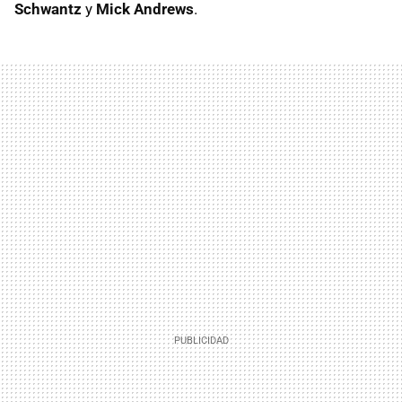
Schwantz
y
Mick Andrews
.