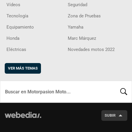
Vídeos
Seguridad
Tecnología
Zona de Pruebas
Equipamiento
Yamaha
Honda
Marc Márquez
Eléctricas
Novedades motos 2022
VER MÁS TEMAS
BUSCA
SUBIR