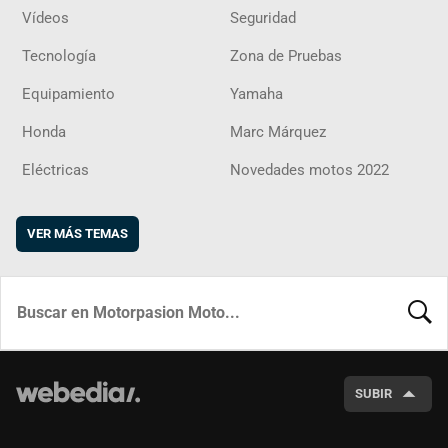
Vídeos
Seguridad
Tecnología
Zona de Pruebas
Equipamiento
Yamaha
Honda
Marc Márquez
Eléctricas
Novedades motos 2022
VER MÁS TEMAS
BUSCA
SUBIR