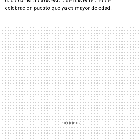
nacional, Motauros está además este año de
celebración puesto que ya es mayor de edad.