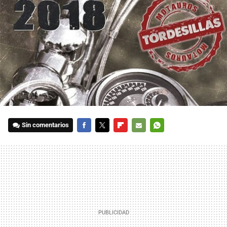
Sin comentarios
FACEBOOK
TWITTER
FLIPBOARD
E-
WHATSAPP
MAIL