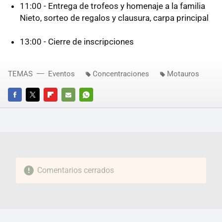
11:00 - Entrega de trofeos y homenaje a la familia
Nieto, sorteo de regalos y clausura, carpa principal
13:00 - Cierre de inscripciones
TEMAS
Eventos
Concentraciones
Motauros
FACEBOOK
TWITTER
FLIPBOARD
E-
WHATSAPP
MAIL
Comentarios cerrados