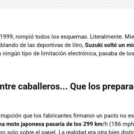
1999, rompió todos los esquemas. Literalmente. Mien
lando de las deportivas de litro,
Suzuki soltó un mi
n ningún tipo de limitación electrónica, pasaba de lo
ntre caballeros... Que los prepar
irrupción que los fabricantes firmaron un pacto no escr
na moto japonesa pasaría de los 299 km
/h (186 mph
o solo sobre el papel. La realidad era otra bien distin