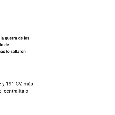
la guerra de los
to de
as lo saltaron
c y 191 CV, más
, centralita o