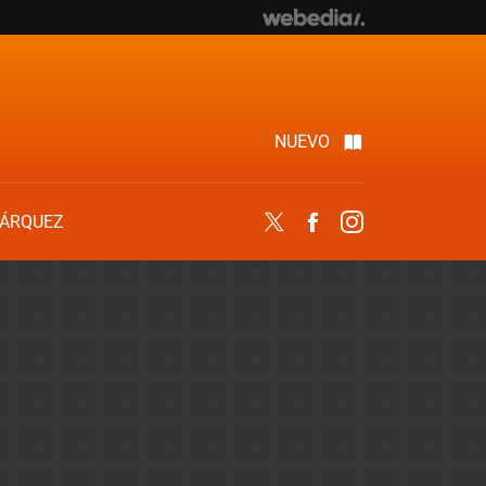
NUEVO
ÁRQUEZ
Twitter
Facebook
Instagram