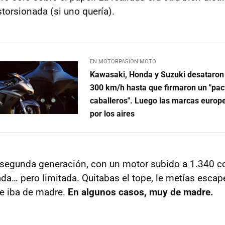
torsionada (si uno quería).
EN MOTORPASION MOTO
Kawasaki, Honda y Suzuki desataron 
300 km/h hasta que firmaron un "pac
caballeros". Luego las marcas europe
por los aires
 segunda generación, con un motor subido a 1.340 c
da… pero limitada. Quitabas el tope, le metías escape
se iba de madre.
En algunos casos, muy de madre.