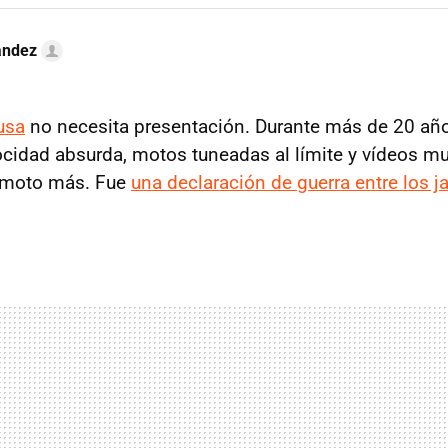
ández
usa
no necesita presentación. Durante más de 20 año
cidad absurda, motos tuneadas al límite y vídeos m
 moto más. Fue
una declaración de guerra entre los 