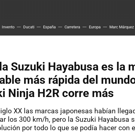
Invento
Ducati
España
Carretera
Europa
Marc Márquez
la Suzuki Hayabusa es la 
able más rápida del mundo 
i Ninja H2R corre más
 siglo XX las marcas japonesas habían llega
ar los 300 km/h, pero la Suzuki Hayabusa 
olución por todo lo que se podía hacer con e