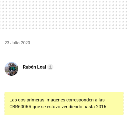
23 Julio 2020
Rubén Leal
Las dos primeras imágenes corresponden a las
CBR600RR que se estuvo vendiendo hasta 2016.