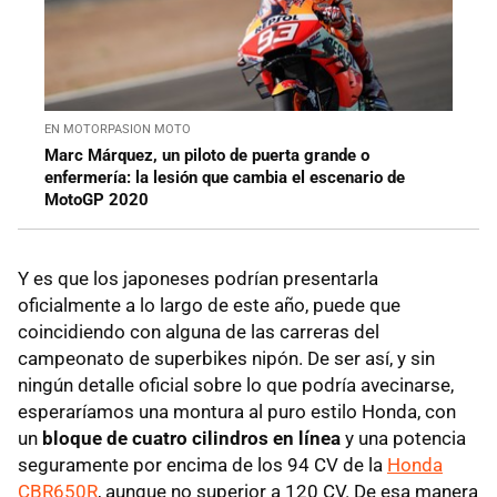
EN MOTORPASION MOTO
Marc Márquez, un piloto de puerta grande o
enfermería: la lesión que cambia el escenario de
MotoGP 2020
Y es que los japoneses podrían presentarla
oficialmente a lo largo de este año, puede que
coincidiendo con alguna de las carreras del
campeonato de superbikes nipón. De ser así, y sin
ningún detalle oficial sobre lo que podría avecinarse,
esperaríamos una montura al puro estilo Honda, con
un
bloque de cuatro cilindros en línea
y una potencia
seguramente por encima de los 94 CV de la
Honda
CBR650R
, aunque no superior a 120 CV. De esa manera