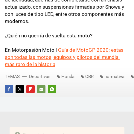
actualizado, con suspensiones firmadas por Showa y
con luces de tipo LED, entre otros componentes más
modernos.
¿Quién no querría de vuelta esta moto?
En Motorpasión Moto |
Guía de MotoGP 2020: estas
son todas las motos, equipos y pilotos del mundial
más raro de la historia
TEMAS
Deportivas
Honda
CBR
normativa
FACEBOOK
TWITTER
FLIPBOARD
E-
WHATSAPP
MAIL