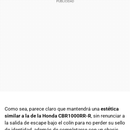
Como sea, parece claro que mantendrá una
estética
similar a la de la Honda CBR1000RR-R
, sin renunciar a
la salida de escape bajo el colín para no perder su sello
de identidad, además de completarse con un chasis