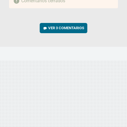
Comentarios cerrados
VER
3 COMENTARIOS