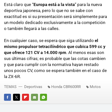
Está claro que “
Europa está a la vista
” para la nueva
deportiva japonesa, pero lo que no se sabe con
exactitud es si su presentación será simplemente para
un modelo dedicado exclusivamente a la competición
o también llegará a las calles.
En cualquier caso, se espera que siga utilizando
el
mismo propulsor tetracilíndrico que cubica 599 cc y
que ofrece 121 CV a 14.000 rpm
. Al menos esas son
sus últimas cifras; es probable que las cotas cambien
y que para cumplir con la normativa hayan restado
unos pocos CV, como se espera también en el caso de
la ZX-6R.
TEMAS
Deportivas
Honda CBR600RR
Motos
FACEBOOK
TWITTER
FLIPBOARD
E-
WHATSAPP
MAIL