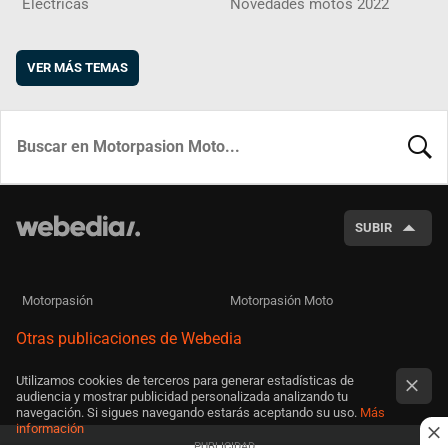
Eléctricas
Novedades motos 2022
VER MÁS TEMAS
BUSCA
SUBIR
Motorpasión
Motorpasión Moto
Otras publicaciones de Webedia
Utilizamos cookies de terceros para generar estadísticas de
audiencia y mostrar publicidad personalizada analizando tu
navegación. Si sigues navegando estarás aceptando su uso.
Más
información