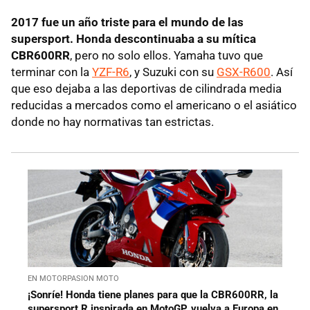
2017 fue un año triste para el mundo de las
supersport. Honda descontinuaba a su mítica
CBR600RR
, pero no solo ellos. Yamaha tuvo que
terminar con la
YZF-R6
, y Suzuki con su
GSX-R600
. Así
que eso dejaba a las deportivas de cilindrada media
reducidas a mercados como el americano o el asiático
donde no hay normativas tan estrictas.
EN MOTORPASION MOTO
¡Sonríe! Honda tiene planes para que la CBR600RR, la
supersport R inspirada en MotoGP, vuelva a Europa en